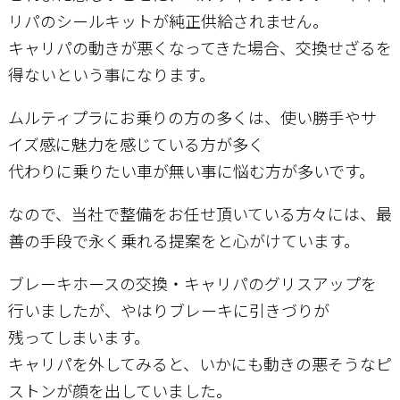
リパのシールキットが純正供給されません。
キャリパの動きが悪くなってきた場合、交換せざるを
お問い合わせ
得ないという事になります。
ムルティプラにお乗りの方の多くは、使い勝手やサ
イズ感に魅力を感じている方が多く
代わりに乗りたい車が無い事に悩む方が多いです。
なので、当社で整備をお任せ頂いている方々には、最
善の手段で永く乗れる提案をと心がけています。
ブレーキホースの交換・キャリパのグリスアップを
行いましたが、やはりブレーキに引きづりが
残ってしまいます。
キャリパを外してみると、いかにも動きの悪そうなピ
ストンが顔を出していました。