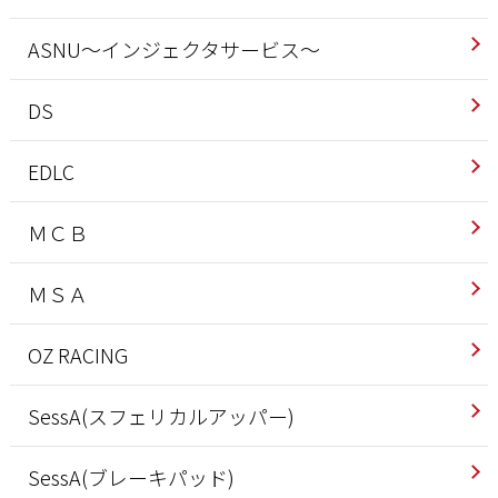
ASNU～インジェクタサービス～
DS
EDLC
ＭＣＢ
ＭＳＡ
OZ RACING
SessA(スフェリカルアッパー)
SessA(ブレーキパッド)