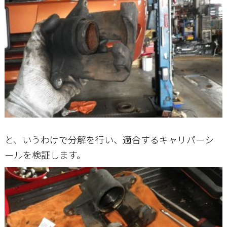
と、いうわけで分解を行い、適合するキャリパーシ
ールを検証します。