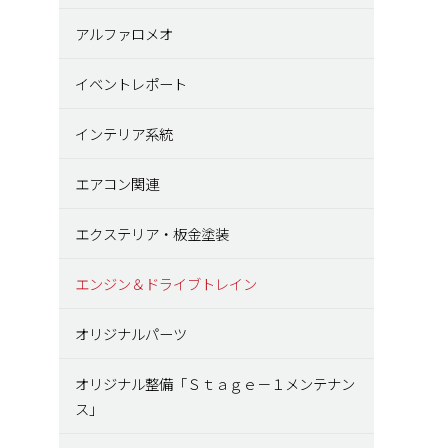
アルファロメオ
イベントレポート
インテリア系統
エアコン関連
エクステリア・板金塗装
エンジン＆ドライブトレイン
オリジナルパーツ
オリジナル整備「Ｓｔａｇｅ－１メンテナン
ス」