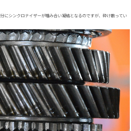
部分にシンクロナイザーが噛み合い凝結となるのですが、砕け散ってい