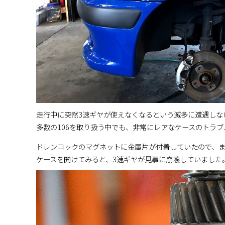
走行中に突然3速ギヤが使えなくなるという滅多に遭遇しな
多数の106を取り扱う中でも、非常にレアなケースのトラブ
ドレンコックのマグネットに金属片が付着していたので、
ケースを開けてみると、3速ギヤが見事に崩壊していました