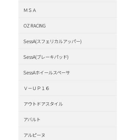
ＭＳＡ
OZ RACING
SessA(スフェリカルアッパー)
SessA(ブレーキパッド)
SessAホイールスペーサ
Ｖ－ＵＰ１６
アウトドアスタイル
アバルト
アルピーヌ