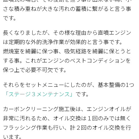
さな積み重ねが大きな汚れの蓄積に繋がると言う事
です。
長くなりましたが、その様な理由から直噴エンジン
は定期的な外的洗浄作業が効果的と言う事です。
燃焼室を綺麗に保つ事、吸気経路を綺麗に保とうと
する事。これがエンジンのベストコンディションを
保つ上で必要不可欠です。
それらをセットメニューにしたのが、基本整備の1つ
「ステージ３メンテナンス」
です。
カーボンクリーニング施工後は、エンジンオイルが
非常に汚れるため、オイル交換は１回のみでは無く
フラッシング作業も行い、計２回のオイル交換を行
います。