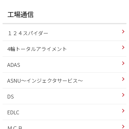
工場通信
１２４スパイダー
4輪トータルアライメント
ADAS
ASNU～インジェクタサービス～
DS
EDLC
ＭＣＢ