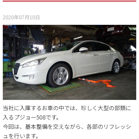
2020年07月10日
お問い合わせ
当社に入庫するお車の中では、珍しく大型の部類に
入るプジョー508です。
今回は、基本整備を交えながら、各部のリフレッシ
ュを行います。