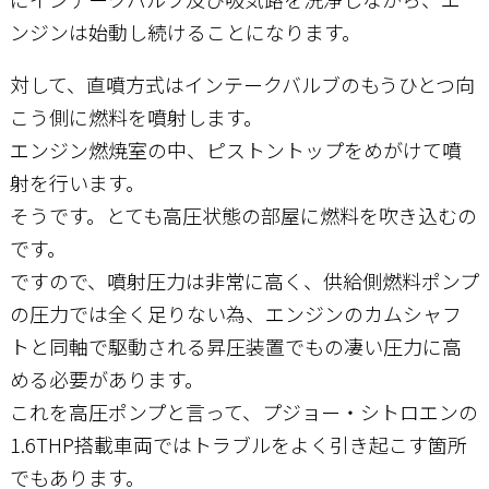
ンジンは始動し続けることになります。
対して、直噴方式はインテークバルブのもうひとつ向
こう側に燃料を噴射します。
エンジン燃焼室の中、ピストントップをめがけて噴
射を行います。
そうです。とても高圧状態の部屋に燃料を吹き込むの
です。
ですので、噴射圧力は非常に高く、供給側燃料ポンプ
の圧力では全く足りない為、エンジンのカムシャフ
トと同軸で駆動される昇圧装置でもの凄い圧力に高
める必要があります。
これを高圧ポンプと言って、プジョー・シトロエンの
1.6THP搭載車両ではトラブルをよく引き起こす箇所
でもあります。