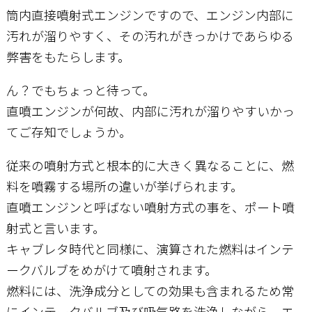
筒内直接噴射式エンジンですので、エンジン内部に
汚れが溜りやすく、その汚れがきっかけであらゆる
弊害をもたらします。
ん？でもちょっと待って。
直噴エンジンが何故、内部に汚れが溜りやすいかっ
てご存知でしょうか。
従来の噴射方式と根本的に大きく異なることに、燃
料を噴霧する場所の違いが挙げられます。
直噴エンジンと呼ばない噴射方式の事を、ポート噴
射式と言います。
キャブレタ時代と同様に、演算された燃料はインテ
ークバルブをめがけて噴射されます。
燃料には、洗浄成分としての効果も含まれるため常
にインテークバルブ及び吸気路を洗浄しながら、エ