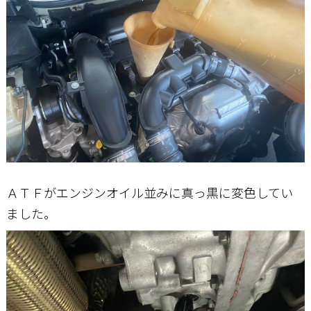
ＡＴＦがエンジンオイル並みに真っ黒に変色してい
ました。