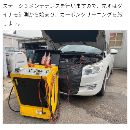
ステージ３メンテナンスを行いますので、先ずはダ
イナモ計測から始まり、カーボンクリーニングを施
します。