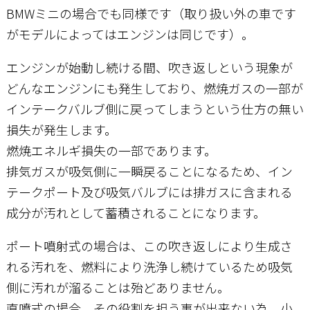
BMWミニの場合でも同様です（取り扱い外の車です
がモデルによってはエンジンは同じです）。
エンジンが始動し続ける間、吹き返しという現象が
どんなエンジンにも発生しており、燃焼ガスの一部が
インテークバルブ側に戻ってしまうという仕方の無い
損失が発生します。
燃焼エネルギ損失の一部であります。
排気ガスが吸気側に一瞬戻ることになるため、イン
テークポート及び吸気バルブには排ガスに含まれる
成分が汚れとして蓄積されることになります。
ポート噴射式の場合は、この吹き返しにより生成さ
れる汚れを、燃料により洗浄し続けているため吸気
側に汚れが溜ることは殆どありません。
直噴式の場合、その役割を担う事が出来ない為、小