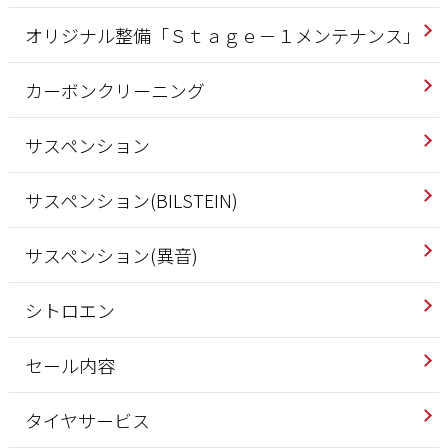
オリジナル整備「Ｓｔａｇｅ－１メンテナンス」
カーボンクリーニング
サスペンション
サスペンション(BILSTEIN)
サスペンション(異音)
シトロエン
セール内容
タイヤサービス