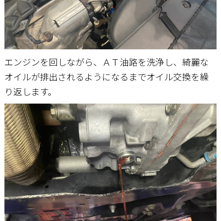
エンジンを回しながら、ＡＴ油路を洗浄し、綺麗な
オイルが排出されるようになるまでオイル交換を繰
り返します。