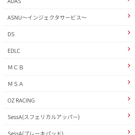
ADAS
ASNU～インジェクタサービス～
DS
EDLC
ＭＣＢ
ＭＳＡ
OZ RACING
SessA(スフェリカルアッパー)
SessA(ブレーキパッド)