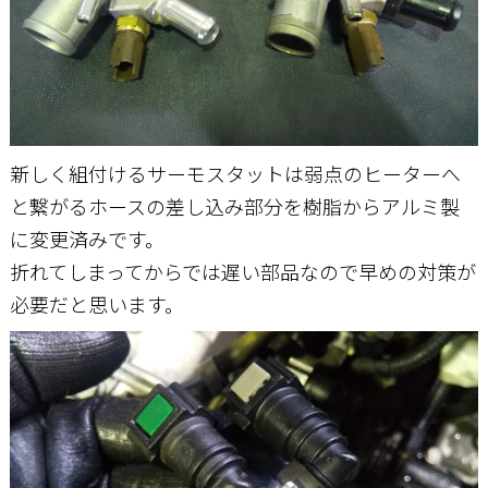
新しく組付けるサーモスタットは弱点のヒーターへ
と繋がるホースの差し込み部分を樹脂からアルミ製
に変更済みです。
折れてしまってからでは遅い部品なので早めの対策が
必要だと思います。