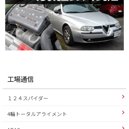
工場通信
１２４スパイダー
4輪トータルアライメント