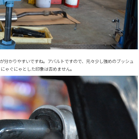
が分かりやすいですね。アバルトですので、元々少し強めのブッシュ
ぐにゃぐにゃとした印象は否めません。