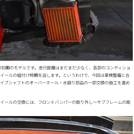
00初期のモデルです。走行距離はまだまだ少なく、各部のコンディショ
ホイールの組付け時期を逃します。というわけで、今回は車検整備と合
ライブシャフトのオーバーホール・水廻り部品の一部交換の施工を進め
ホイールの交換には、フロントバンパーの取り外し～サブフレームの取