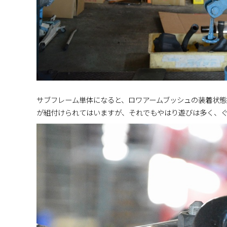
サブフレーム単体になると、ロワアームブッシュの装着状態
が組付けられてはいますが、それでもやはり遊びは多く、