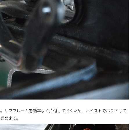
す。サブフレームを効率よく片付けておくため、ホイストで吊り下げて
を進めます。