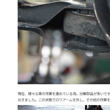
現在、様々な車の作業を進めている為、分解部品が多いで
おきました。この状態でロワアームを外し、その他の作業