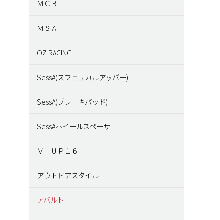
ＭＣＢ
ＭＳＡ
OZ RACING
SessA(スフェリカルアッパー)
SessA(ブレーキパッド)
SessAホイールスペーサ
Ｖ－ＵＰ１６
アウトドアスタイル
アバルト