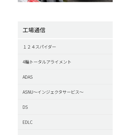
工場通信
１２４スパイダー
4輪トータルアライメント
ADAS
ASNU～インジェクタサービス～
DS
EDLC