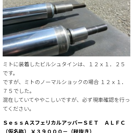
ミトに装着したビルシュタインは、１２ｘ１．２５
です。
ですが、ミトのノーマルショックの場合 １２ｘ１．
７５でした。
混在していてややこしいですが、必ず現車確認を行っ
てください。
ＳｅｓｓＡスフェリカルアッパーＳＥＴ ＡＬＦＣ
（仮名称） ￥３９０００－（税抜き）