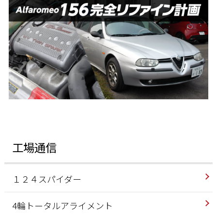
工場通信
１２４スパイダー
4輪トータルアライメント