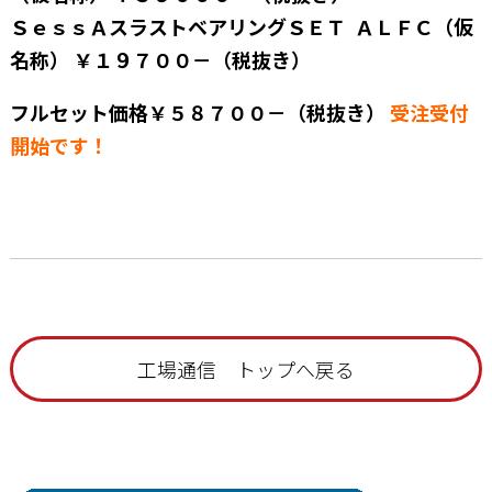
ＳｅｓｓＡスラストベアリングＳＥＴ ＡＬＦＣ（仮
名称） ￥１９７００－（税抜き）
フルセット価格￥５８７００－（税抜き）
受注受付
開始です！
工場通信 トップへ戻る