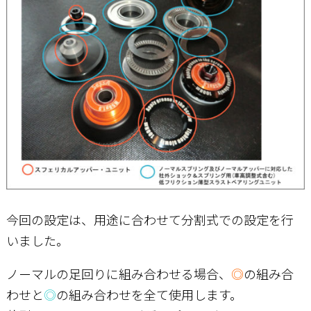
今回の設定は、用途に合わせて分割式での設定を行
いました。
ノーマルの足回りに組み合わせる場合、
◎
の組み合
わせ
と
◎
の組み合わせを全て使用します。