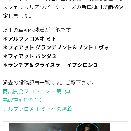
スフェリカルアッパーシリーズの新車種用が価格決
定しました。
お問い合わせ
以下の車輌へ装着が可能です。
＊アルファロメオ ミト
＊フィアット グランデプント＆プントエヴォ
＊フィアット パンダ３
＊ランチア＆クライスラー イプシロン３
過去の投稿記事一覧です。ご覧下さい。
商品開発プロジェクト 第1弾
完成直前取り付け
アルファロメオ ミトへの装着