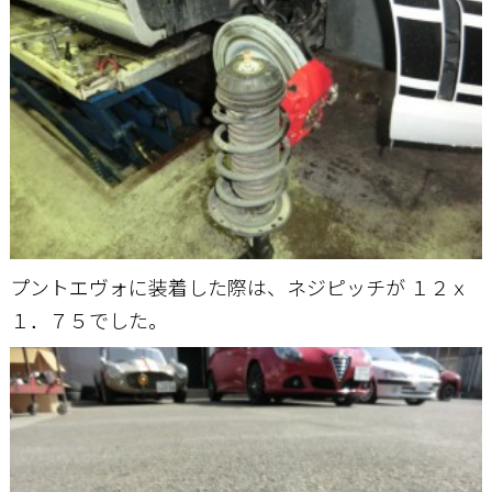
プントエヴォに装着した際は、ネジピッチが １２ｘ
１．７５でした。