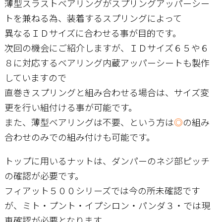
薄型スラストベアリングがスプリングアッパーシー
トを兼ねる為、装着するスプリングによって
異なるＩＤサイズに合わせる事が目的です。
次回の機会にご紹介しますが、ＩＤサイズ６５や６
８に対応するベアリング内蔵アッパーシートも製作
していますので
直巻きスプリングと組み合わせる場合は、サイズ変
更を行い組付ける事が可能です。
また、薄型ベアリングは不要、という方は
◎
の組み
合わせのみでの組み付けも可能です。
トップに用いるナットは、ダンパーのネジ部ピッチ
の確認が必要です。
フィアット５００シリーズでは今の所未確認です
が、ミト・プント・イプシロン・パンダ３・では現
車確認が必要となります。