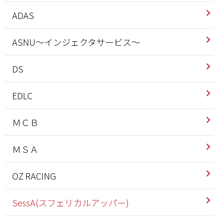
ADAS
ASNU～インジェクタサービス～
DS
EDLC
ＭＣＢ
ＭＳＡ
OZ RACING
SessA(スフェリカルアッパー)