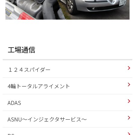
工場通信
１２４スパイダー
4輪トータルアライメント
ADAS
ASNU～インジェクタサービス～