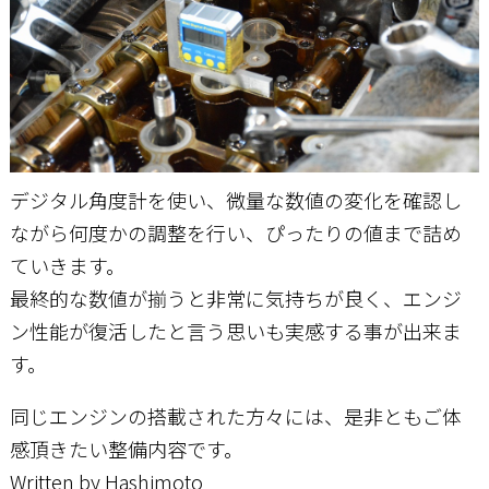
デジタル角度計を使い、微量な数値の変化を確認し
ながら何度かの調整を行い、ぴったりの値まで詰め
ていきます。
最終的な数値が揃うと非常に気持ちが良く、エンジ
ン性能が復活したと言う思いも実感する事が出来ま
す。
同じエンジンの搭載された方々には、是非ともご体
感頂きたい整備内容です。
Written by Hashimoto