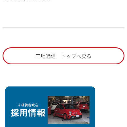
工場通信 トップへ戻る