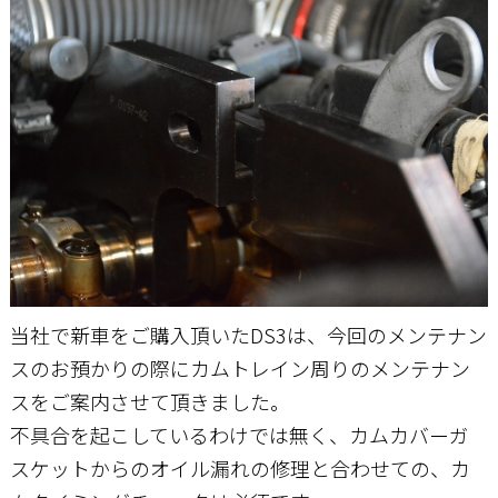
お問い合わせ
当社で新車をご購入頂いたDS3は、今回のメンテナン
スのお預かりの際にカムトレイン周りのメンテナン
スをご案内させて頂きました。
不具合を起こしているわけでは無く、カムカバーガ
スケットからのオイル漏れの修理と合わせての、カ