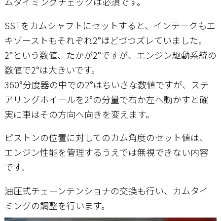
ムタイミングチェックは必須です。
SSTをカムシャフトにセットすると、インテークもエ
キゾーストもそれぞれ2°ほどづつズレていました。
2°という数値、たかが2°ですが、エンジン駆動系統の
数値で2°は大きいです。
360°分度器の中での2°はちいさな数値ですが、ステ
アリングホイールを2°の分量で右か左へ動かすと確
実に車はその方向へ向きを変えます。
ピストンの位置に対してのカム角度のセット値は、
エンジン性能を管理するうえでは無視できない内容
です。
油圧式チェーンテンショナの交換も行い、カムタイ
ミングの調整を行います。