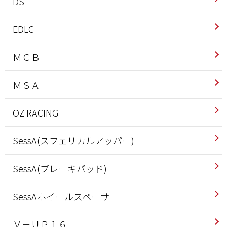
DS
EDLC
ＭＣＢ
ＭＳＡ
OZ RACING
SessA(スフェリカルアッパー)
SessA(ブレーキパッド)
SessAホイールスペーサ
Ｖ－ＵＰ１６