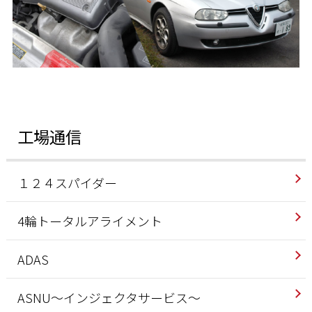
工場通信
１２４スパイダー
4輪トータルアライメント
ADAS
ASNU～インジェクタサービス～