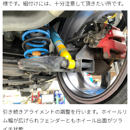
様です。組付けには、十分注意して頂きたい所です。
引き続きアライメントの調整を行います。ホイールリ
ム幅が広げられフェンダーともホイール出面がツラ
イチ状態。