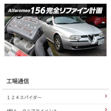
工場通信
１２４スパイダー
4輪トータルアライメント