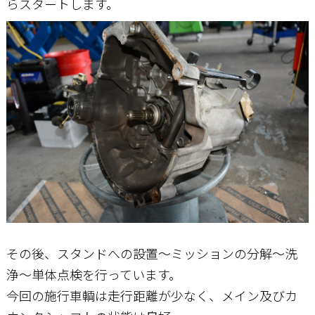
らスタートします。
その後、スタンドへの設置～ミッションの分解～洗
浄～単体点検を行っています。
今回の施行車輌は走行距離が少なく、メイン及びカ