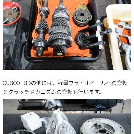
CUSCO LSDの他には、軽量フライホイールへの交換
とクラッチメカニズムの交換も行います。