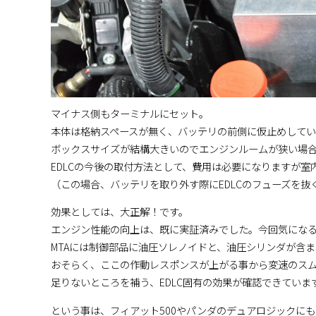
マイナス側もターミナルにセット。
本体は格納スペースが無く、バッテリの前側に仮止めしてい
ボックスサイズが結構大きいのでエンジンルームが狭い場
EDLCの今後の取付方法として、費用は必要になりますが
（この場合、バッテリを取り外す際にEDLCのフューズを
効果としては、大正解！です。
エンジン性能の向上は、既に実証済みでした。今回気になる
MTAには制御部品に油圧ソレノイドと、油圧シリンダが含
おそらく、ここの作動レスポンスが上がる事から変速のス
足りないところを補う、EDLC固有の効果が確認できていま
という事は、フィアット500やパンダのデュアロジックに