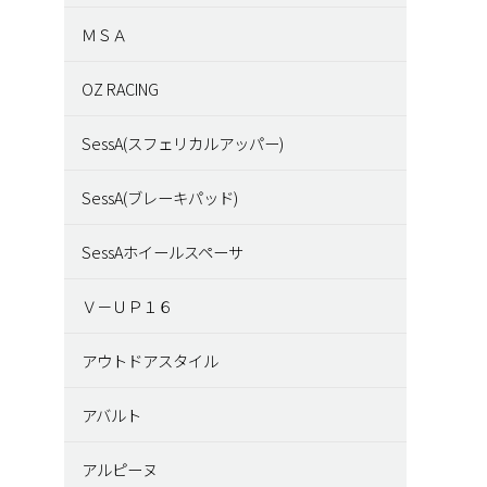
ＭＳＡ
OZ RACING
SessA(スフェリカルアッパー)
SessA(ブレーキパッド)
SessAホイールスペーサ
Ｖ－ＵＰ１６
アウトドアスタイル
アバルト
アルピーヌ