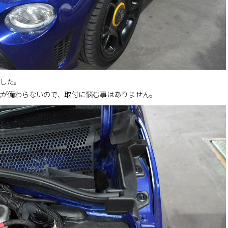
きました。
能が備わらないので、取付に悩む事はありません。