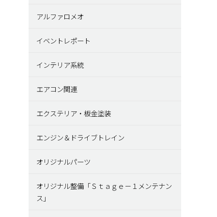
アルファロメオ
イベントレポート
インテリア系統
エアコン関連
エクステリア・板金塗装
エンジン＆ドライブトレイン
オリジナルパーツ
オリジナル整備「Ｓｔａｇｅ－１メンテナン
ス」