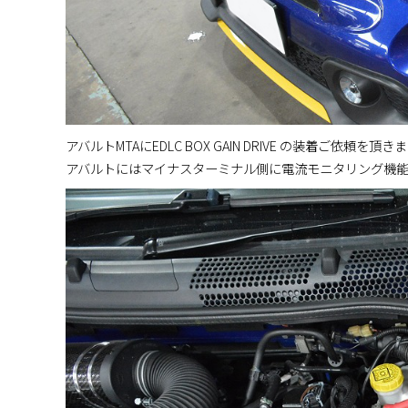
アバルトMTAにEDLC BOX GAIN DRIVE の装着ご依頼を頂
アバルトにはマイナスターミナル側に電流モニタリング機