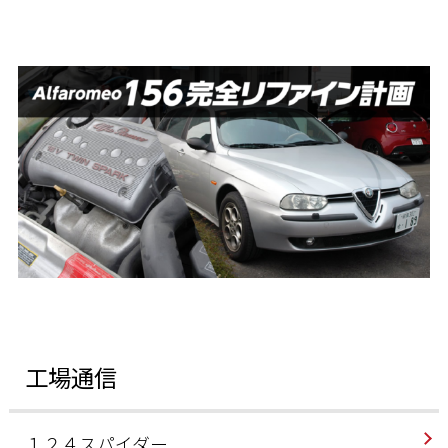
工場通信
１２４スパイダー