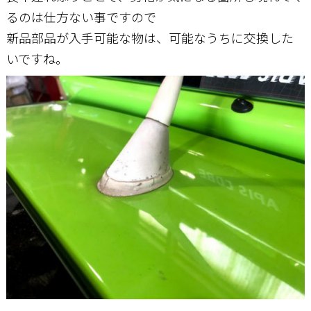
るのは仕方ない事ですので
新品部品が入手可能な物は、可能なうちに交換した
いですね。