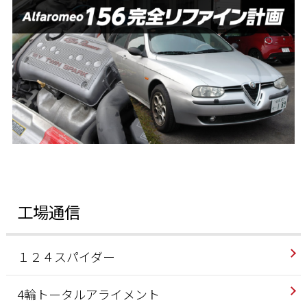
工場通信
１２４スパイダー
4輪トータルアライメント