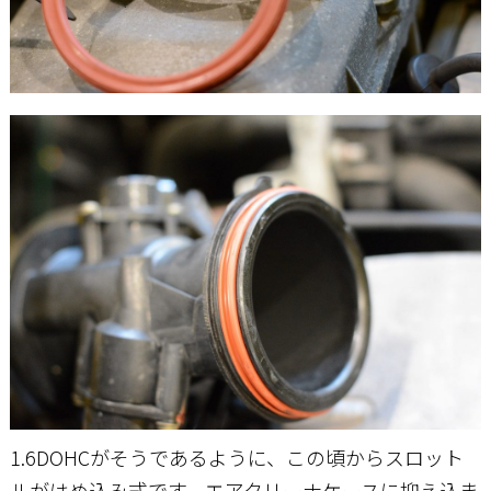
1.6DOHCがそうであるように、この頃からスロット
ルがはめ込み式です。エアクリーナケースに抑え込ま