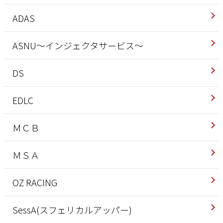
ADAS
ASNU～インジェクタサービス～
DS
EDLC
ＭＣＢ
ＭＳＡ
OZ RACING
SessA(スフェリカルアッパー)