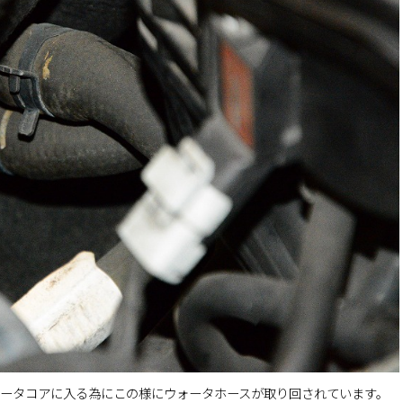
ヒータコアに入る為にこの様にウォータホースが取り回されています。