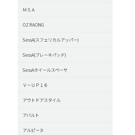
ＭＳＡ
OZ RACING
SessA(スフェリカルアッパー)
SessA(ブレーキパッド)
SessAホイールスペーサ
Ｖ－ＵＰ１６
アウトドアスタイル
アバルト
アルピーヌ