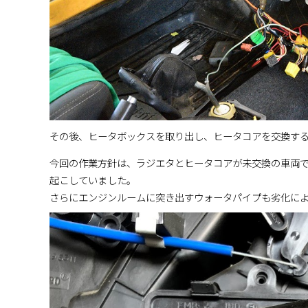
その後、ヒータボックスを取り出し、ヒータコアを交換す
今回の作業方針は、ラジエタとヒータコアが未交換の車両
起こしていました。
さらにエンジンルームに突き出すウォータパイプも劣化に