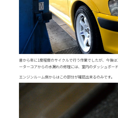
昔から年に1度程度のサイクルで行う作業でしたが、今後は
ーターコアからの水漏れの修理には、室内のダッシュボー
エンジンルーム側からはこの部分が確認出来るのみです。