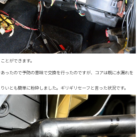
ることができます。
であったので予防の意味で交換を行ったのですが、コアは既に水漏れを
よりいとも簡単に粉砕しました。ギリギリセーフと言った状況です。