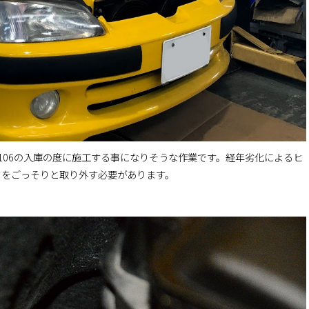
106の入庫の度に施工する事になりそうな作業です。経年劣化によるヒ
ドをごっそりと取り外す必要があります。