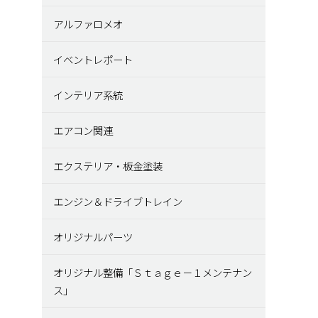
アルファロメオ
イベントレポート
インテリア系統
エアコン関連
エクステリア・板金塗装
エンジン＆ドライブトレイン
オリジナルパーツ
オリジナル整備「Ｓｔａｇｅ－１メンテナン
ス」