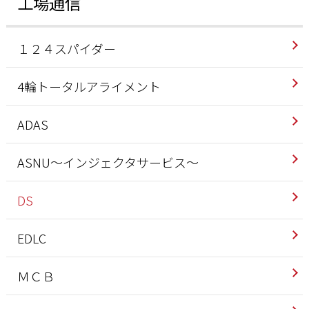
工場通信
１２４スパイダー
4輪トータルアライメント
ADAS
ASNU～インジェクタサービス～
DS
EDLC
ＭＣＢ