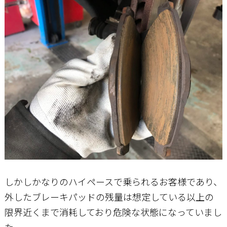
しかしかなりのハイペースで乗られるお客様であり、
外したブレーキパッドの残量は想定している以上の
限界近くまで消耗しており危険な状態になっていまし