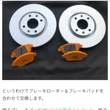
というわけでブレーキローター＆ブレーキパッドを
合わせて交換します。
使うブレーキパッドは
SessAの低ダストパッド
。低ダ