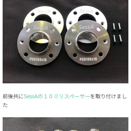
前後共に
SessAの１０ミリスペーサー
を取り付けまし
た