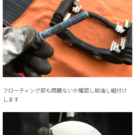
フローティング部も問題ないか確認し給油し組付け
します