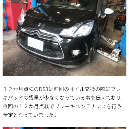
お問い合わせ
１２か月点検のDS3は前回のオイル交換の際にブレー
キパッドの残量が少なくなっている事を伝えており、
今回の１２か月点検でブレーキメンテナンスを行う
予定となっていました。