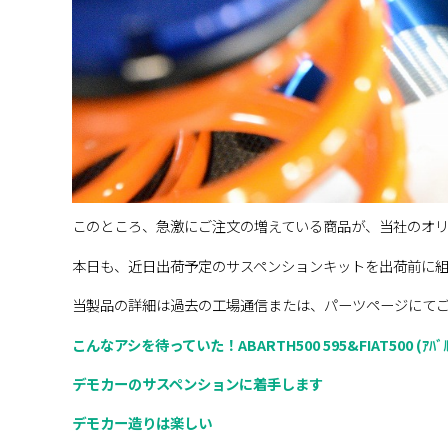
このところ、急激にご注文の増えている商品が、当社のオ
本日も、近日出荷予定のサスペンションキットを出荷前に
当製品の詳細は過去の工場通信または、パーツページにて
こんなアシを待っていた！ABARTH500 595&FIAT500 (ｱﾊﾞﾙﾄ･
デモカーのサスペンションに着手します
デモカー造りは楽しい