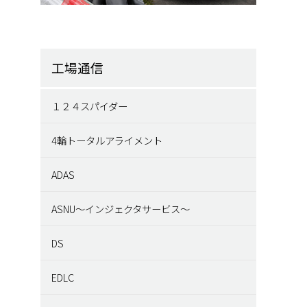
工場通信
１２４スパイダー
4輪トータルアライメント
ADAS
ASNU～インジェクタサービス～
DS
EDLC