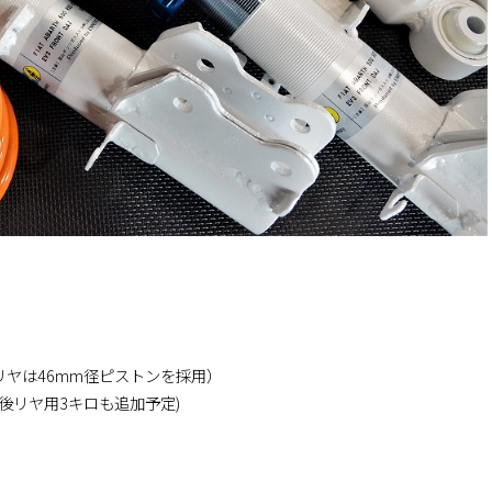
リヤは46mm径ピストンを採用）
後リヤ用3キロも追加予定)