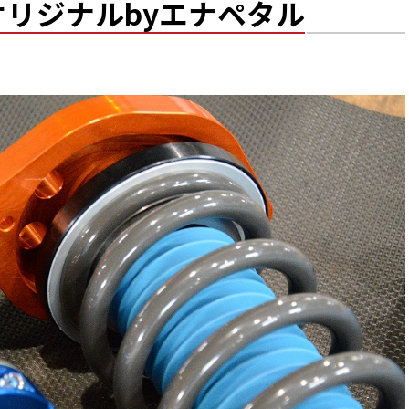
Aオリジナルbyエナペタル