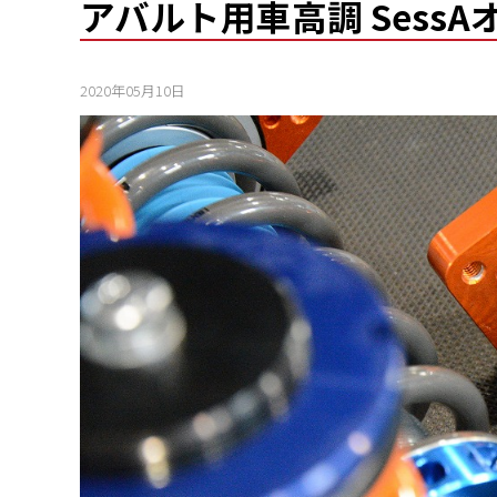
アバルト用車高調 Sess
2020年05月10日