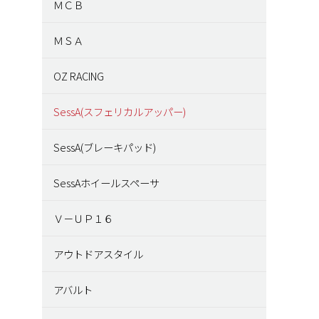
ＭＣＢ
ＭＳＡ
OZ RACING
SessA(スフェリカルアッパー)
SessA(ブレーキパッド)
SessAホイールスペーサ
Ｖ－ＵＰ１６
アウトドアスタイル
アバルト