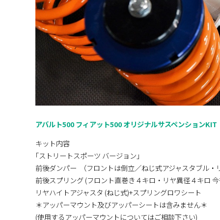
アバルト500 フィアット500 オリジナルサスペンションKIT
キット内容
｢ストリートスポーツ バージョン｣
前後ダンパー （フロントは倒立／ねじ式アジャスタブル・
前後スプリング (フロント直巻き４キロ・リヤ異径４キロ 今
リヤハイトアジャスタ (ねじ式)+スプリングロワシート
＊アッパーマウント及びアッパーシートは含みません＊
(使用するアッパーマウントについてはご相談下さい)