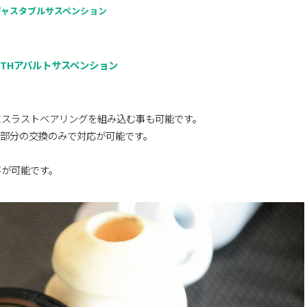
ジャスタブルサスペンション
RTHアバルトサスペンション
にスラストベアリングを組み込む事も可能です。
の部分の交換のみで対応が可能です。
事が可能です。