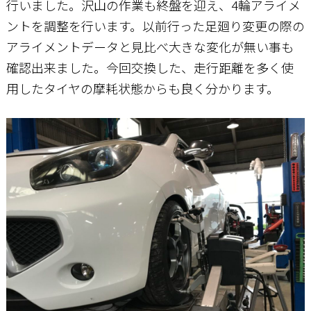
行いました。沢山の作業も終盤を迎え、4輪アライメ
ントを調整を行います。以前行った足廻り変更の際の
お問い合わせ
アライメントデータと見比べ大きな変化が無い事も
確認出来ました。今回交換した、走行距離を多く使
用したタイヤの摩耗状態からも良く分かります。