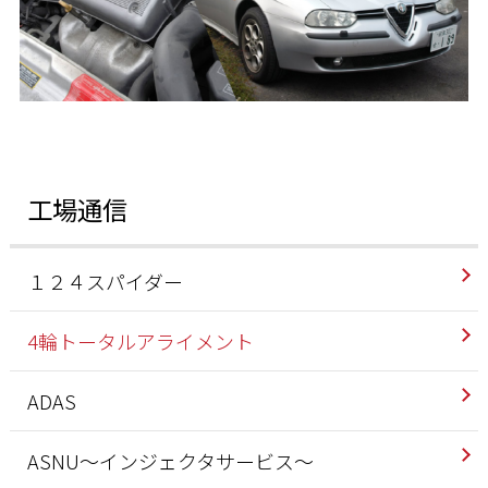
工場通信
１２４スパイダー
4輪トータルアライメント
ADAS
ASNU～インジェクタサービス～