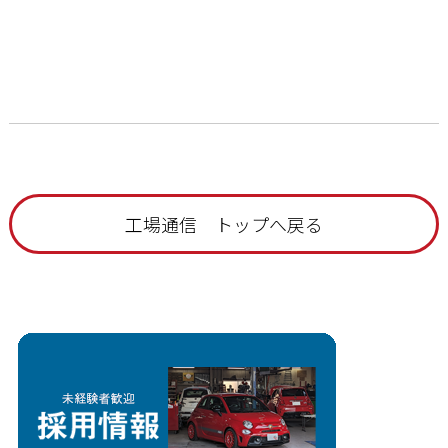
工場通信 トップへ戻る