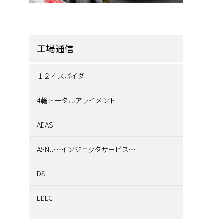
工場通信
１２４スパイダー
4輪トータルアライメント
ADAS
ASNU～インジェクタサービス～
DS
EDLC