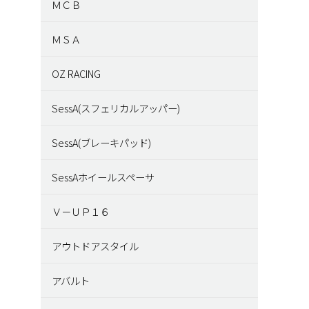
ＭＣＢ
ＭＳＡ
OZ RACING
SessA(スフェリカルアッパー)
SessA(ブレーキパッド)
SessAホイールスペーサ
Ｖ－ＵＰ１６
アウトドアスタイル
アバルト