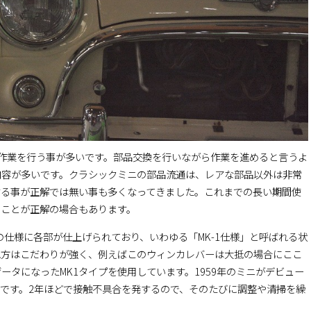
作業を行う事が多いです。部品交換を行いながら作業を進めると言うよ
内容が多いです。クラシックミニの部品流通は、レアな部品以外は非常
する事が正解では無い事も多くなってきました。これまでの長い期間使
ることが正解の場合もあります。
の仕様に各部が仕上げられており、いわゆる「MK-1仕様」と呼ばれる状
れ方はこだわりが強く、例えばこのウィンカレバーは大抵の場合にここ
タになったMK1タイプを使用しています。1959年のミニがデビュー
です。2年ほどで接触不具合を発するので、そのたびに調整や清掃を繰