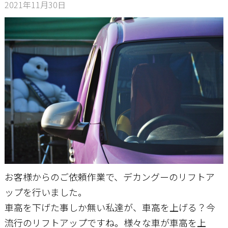
2021年11月30日
お問い合わせ
お客様からのご依頼作業で、デカングーのリフトア
ップを行いました。
車高を下げた事しか無い私達が、車高を上げる？今
流行のリフトアップですね。様々な車が車高を上