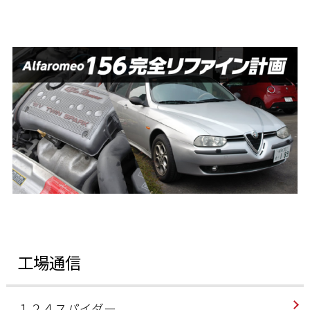
工場通信
１２４スパイダー