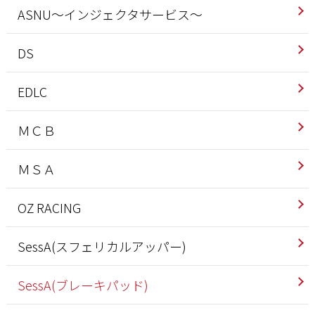
ASNU～インジェクタサービス～
DS
EDLC
ＭＣＢ
ＭＳＡ
OZ RACING
SessA(スフェリカルアッパー)
SessA(ブレーキパッド)