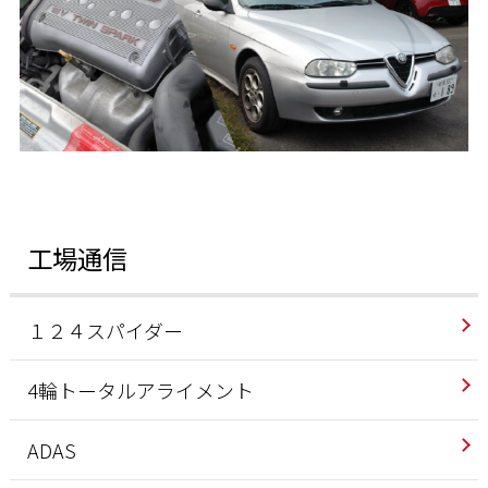
工場通信
１２４スパイダー
4輪トータルアライメント
ADAS