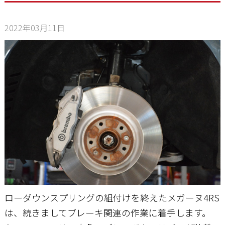
2022年03月11日
お問い合わせ
ローダウンスプリングの組付けを終えたメガーヌ4RS
は、続きましてブレーキ関連の作業に着手します。