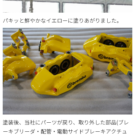
パキッと鮮やかなイエローに塗りあがりました。
塗装後、当社にパーツが戻り、取り外した部品(ブレ
ーキブリーダ・配管・電動サイドブレーキアクチュ