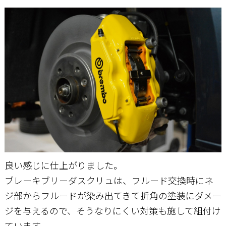
良い感じに仕上がりました。
ブレーキブリーダスクリュは、フルード交換時にネ
ジ部からフルードが染み出てきて折角の塗装にダメー
ジを与えるので、そうなりにくい対策も施して組付け
ています。