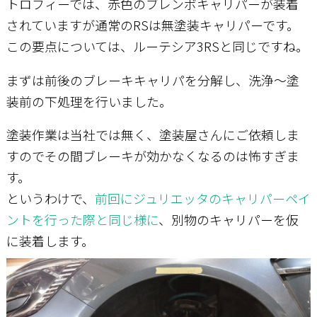
トロフィーでは、赤色のブレンボキャリパーが装着
されていますが通常のRSは無塗装キャリパーです。
この要点については、ルーテシア3RSと同じですね。
まずは前後のブレーキキャリパを分解し、洗浄～塗
装前の下処理を行いました。
塗装作業は当社では無く、塗装屋さんにご依頼しま
すのでその間ブレーキが効かなくなるのは怖すぎま
す。
というわけで、
前回にジュリエッタのキャリパーペイ
ントを行った際と同じ様に
、別物のキャリパーを仮
に装着します。