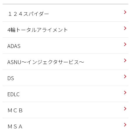
１２４スパイダー
4輪トータルアライメント
ADAS
ASNU～インジェクタサービス～
DS
EDLC
ＭＣＢ
ＭＳＡ