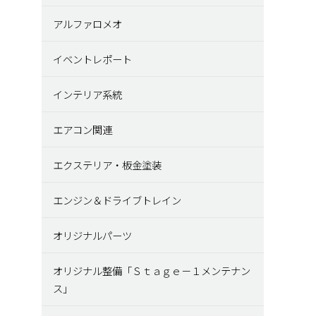
アルファロメオ
イベントレポート
インテリア系統
エアコン関連
エクステリア・板金塗装
エンジン＆ドライブトレイン
オリジナルパーツ
オリジナル整備「Ｓｔａｇｅ－１メンテナン
ス」