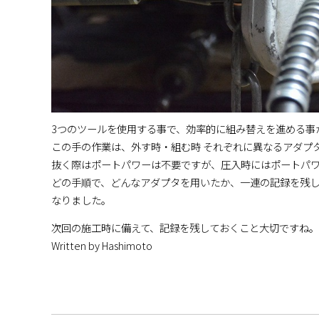
3つのツールを使用する事で、効率的に組み替えを進める事
この手の作業は、外す時・組む時 それぞれに異なるアダプ
抜く際はポートパワーは不要ですが、圧入時にはポートパ
どの手順で、どんなアダプタを用いたか、一連の記録を残
なりました。
次回の施工時に備えて、記録を残しておくこと大切ですね。
Written by Hashimoto