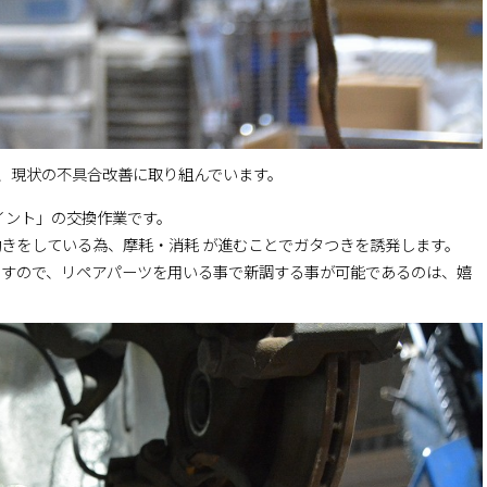
し、現状の不具合改善に取り組んでいます。
ョイント」の交換作業です。
きをしている為、摩耗・消耗 が進むことでガタつきを誘発します。
ですので、リペアパーツを用いる事で新調する事が可能であるのは、嬉