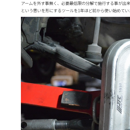
アームを外す事無く、必要最低限の分解で施行する事が出
という思いを形にするツールを1年ほど前から使い始めてい