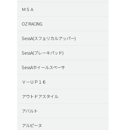
ＭＳＡ
OZ RACING
SessA(スフェリカルアッパー)
SessA(ブレーキパッド)
SessAホイールスペーサ
Ｖ－ＵＰ１６
アウトドアスタイル
アバルト
アルピーヌ