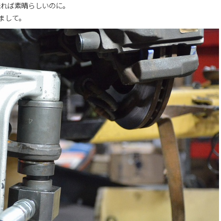
来れば素晴らしいのに。
まして。