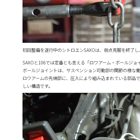
初回整備を遂行中のシトロエンSAXOは、弱点克服を終了
SAXOと106では定番とも言える「ロワアーム・ボールジ
ボールジョイントは、サスペンション可動部の関節の様な働
ロワアームの先端部に、圧入により組み込まれている部品
しい構造です。