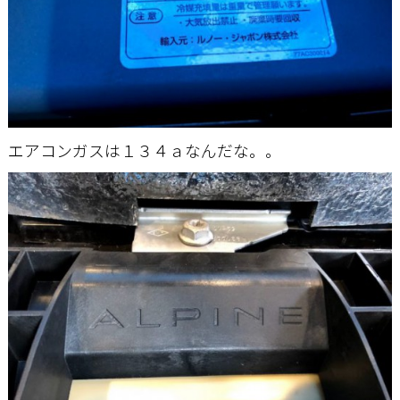
エアコンガスは１３４ａなんだな。。