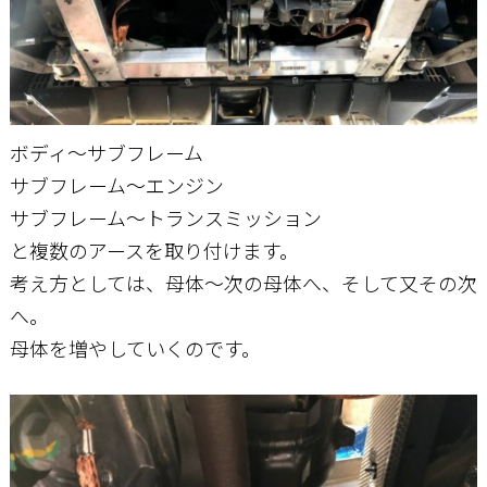
ボディ～サブフレーム
サブフレーム～エンジン
サブフレーム～トランスミッション
と複数のアースを取り付けます。
考え方としては、母体～次の母体へ、そして又その次
へ。
母体を増やしていくのです。