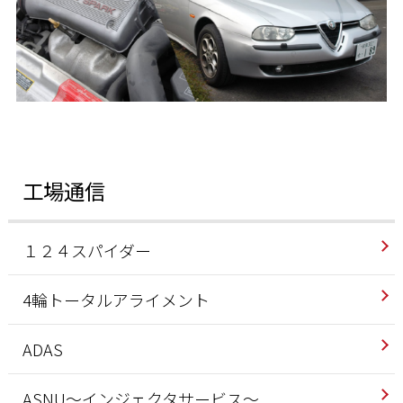
工場通信
１２４スパイダー
4輪トータルアライメント
ADAS
ASNU～インジェクタサービス～