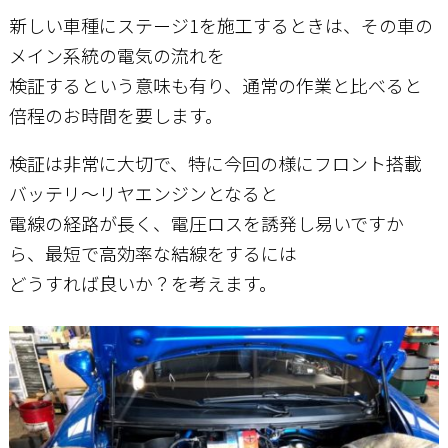
新しい車種にステージ1を施工するときは、その車の
メイン系統の電気の流れを
お問い合わせ
検証するという意味も有り、通常の作業と比べると
倍程のお時間を要します。
検証は非常に大切で、特に今回の様にフロント搭載
バッテリ～リヤエンジンとなると
電線の経路が長く、電圧ロスを誘発し易いですか
ら、最短で高効率な結線をするには
どうすれば良いか？を考えます。