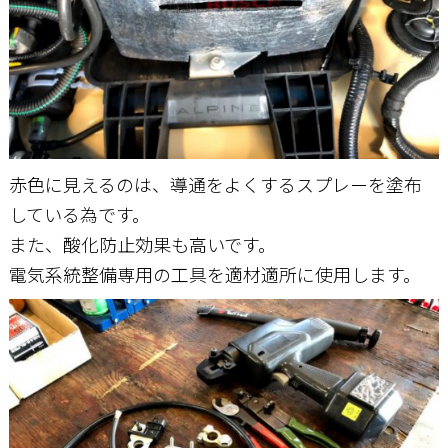
赤色に見えるのは、導通をよくするスプレーを塗布
している為です。
また、酸化防止効果も高いです。
電気系統整備専用の工具を適材適所に使用します。