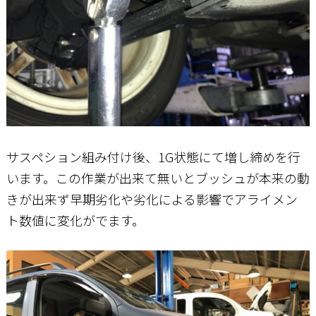
サスペション組み付け後、1G状態にて増し締めを行
います。この作業が出来て無いとブッシュが本来の動
きが出来ず早期劣化や劣化による影響でアライメン
ト数値に変化がでます。