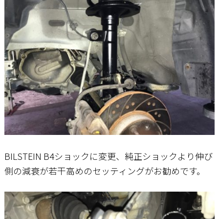
BILSTEIN B4ショックに変更、純正ショックより伸び
側の減衰が若干高めのセッティングがお勧めです。