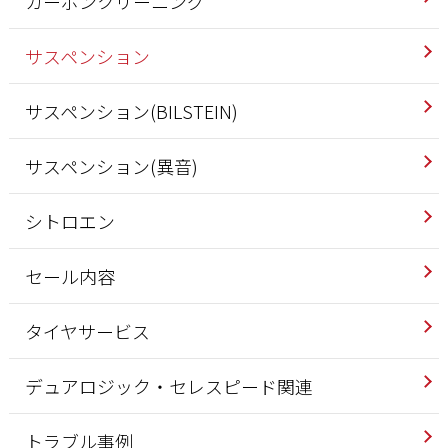
カーボンクリーニング
サスペンション
サスペンション(BILSTEIN)
サスペンション(異音)
シトロエン
セール内容
タイヤサービス
デュアロジック・セレスピード関連
トラブル事例