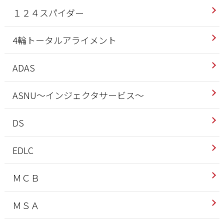
１２４スパイダー
4輪トータルアライメント
ADAS
ASNU～インジェクタサービス～
DS
EDLC
ＭＣＢ
ＭＳＡ