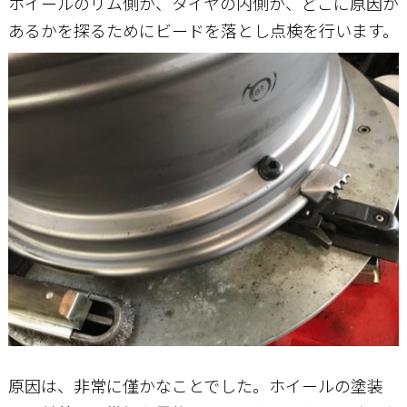
ホイールのリム側か、タイヤの内側か、どこに原因が
あるかを探るためにビードを落とし点検を行います。
原因は、非常に僅かなことでした。ホイールの塗装