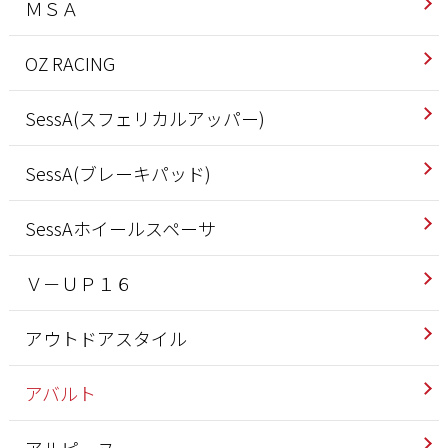
ＭＳＡ
OZ RACING
SessA(スフェリカルアッパー)
SessA(ブレーキパッド)
SessAホイールスペーサ
Ｖ－ＵＰ１６
アウトドアスタイル
アバルト
アルピーヌ