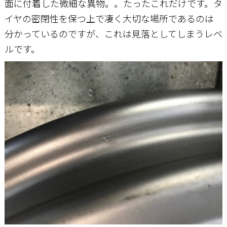
面に付着した微細な異物。。たったこれだけです。タ
イヤの密閉性を保つ上で凄く大切な場所であるのは
分かっているのですが、これは見落としてしまうレベ
ルです。