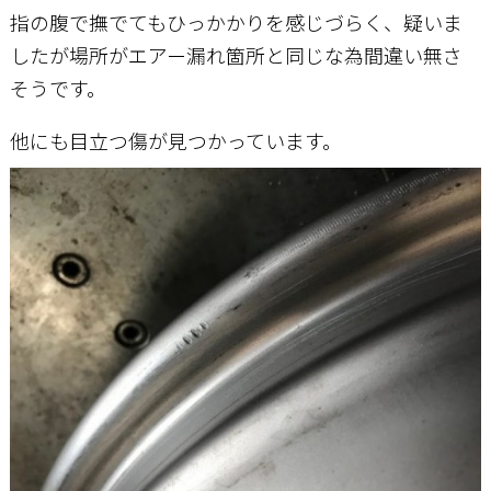
指の腹で撫でてもひっかかりを感じづらく、疑いま
したが場所がエアー漏れ箇所と同じな為間違い無さ
そうです。
他にも目立つ傷が見つかっています。