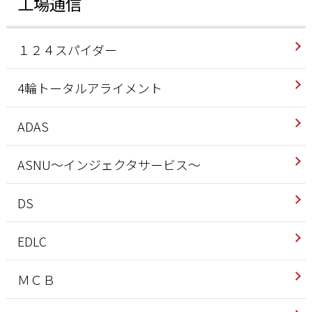
工場通信
１２４スパイダー
4輪トータルアライメント
ADAS
ASNU～インジェクタサービス～
DS
EDLC
ＭＣＢ