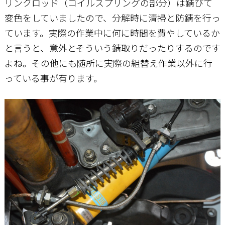
リンクロッド（コイルスプリングの部分）は錆びて
変色をしていましたので、分解時に清掃と防錆を行っ
ています。実際の作業中に何に時間を費やしているか
と言うと、意外とそういう錆取りだったりするのです
よね。その他にも随所に実際の組替え作業以外に行
っている事が有ります。