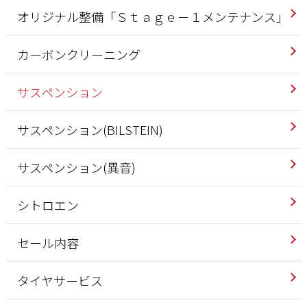
オリジナル整備「Ｓｔａｇｅ－１メンテナンス」
カーボンクリーニング
サスペンション
サスペンション(BILSTEIN)
サスペンション(異音)
シトロエン
セール内容
タイヤサービス