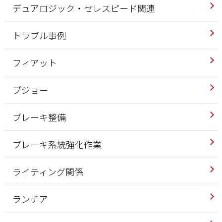
デュアロジック・セレスピード関連
トラブル事例
フィアット
プジョー
ブレーキ整備
ブレーキ系統強化作業
ライティング関係
ランチア