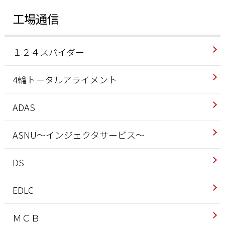
工場通信
１２４スパイダー
4輪トータルアライメント
ADAS
ASNU～インジェクタサービス～
DS
EDLC
ＭＣＢ