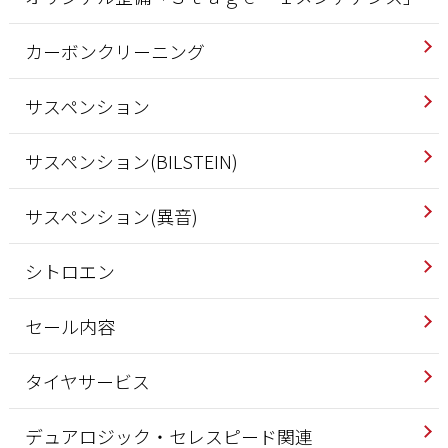
カーボンクリーニング
サスペンション
サスペンション(BILSTEIN)
サスペンション(異音)
シトロエン
セール内容
タイヤサービス
デュアロジック・セレスピード関連