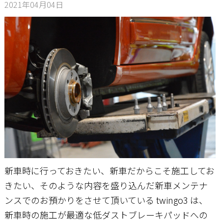
2021年04月04日
お問い合わせ
新車時に行っておきたい、新車だからこそ施工してお
きたい、そのような内容を盛り込んだ新車メンテナ
ンスでのお預かりをさせて頂いている twingo3 は、
新車時の施工が最適な低ダストブレーキパッドへの