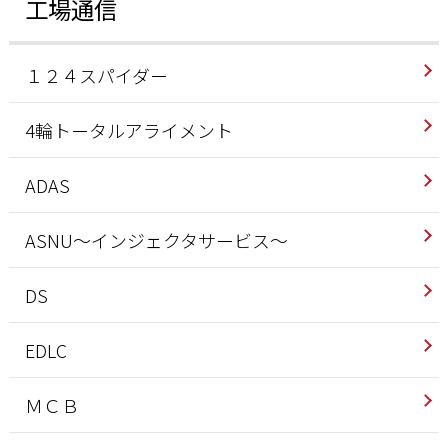
工場通信
１２４スパイダー
4輪トータルアライメント
ADAS
ASNU～インジェクタサービス～
DS
EDLC
ＭＣＢ