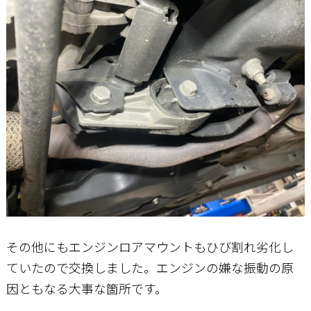
その他にもエンジンロアマウントもひび割れ劣化し
ていたので交換しました。エンジンの嫌な振動の原
因ともなる大事な箇所です。