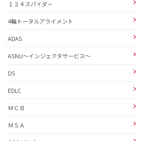
１２４スパイダー
4輪トータルアライメント
ADAS
ASNU～インジェクタサービス～
DS
EDLC
ＭＣＢ
ＭＳＡ