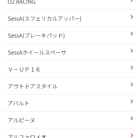
OZ RACING
SessA(スフェリカルアッパー)
SessA(ブレーキパッド)
SessAホイールスペーサ
Ｖ－ＵＰ１６
アウトドアスタイル
アバルト
アルピーヌ
アルファロメオ