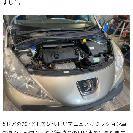
ました。
お問い合わせ
5ドアの207としては珍しいマニュアルミッション車
であり、軽快な走りが気持ちの良い車ではあります