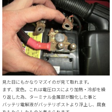
見た目にもかなりマズイのが見て取れます。
まず、変色。これは電圧ロスにより加熱・冷却を繰
り返した為、ターミナル金属部が酸化した事と
バッテリ電解液がバッテリポストより浮上し、腐食
をもたらしたものと考えられます。