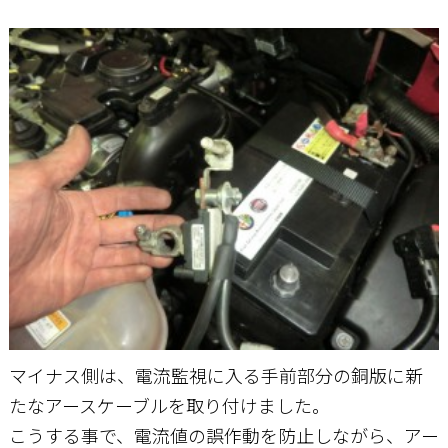
マイナス側は、電流監視に入る手前部分の銅版に新
たなアースケーブルを取り付けました。
こうする事で、電流値の誤作動を防止しながら、アー