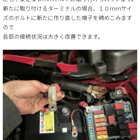
新たに取り付けるターミナルの場合、１０ｍｍサイ
ズのボルトに新たに作り直した端子を締めこみます
ので
各部の接続状況は大きく改善できます。