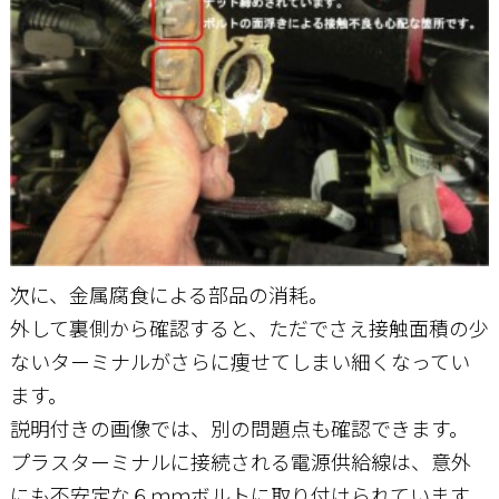
次に、金属腐食による部品の消耗。
外して裏側から確認すると、ただでさえ接触面積の少
ないターミナルがさらに痩せてしまい細くなってい
ます。
説明付きの画像では、別の問題点も確認できます。
プラスターミナルに接続される電源供給線は、意外
にも不安定な６ｍｍボルトに取り付けられています。