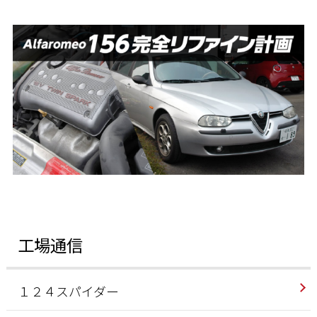
工場通信
１２４スパイダー