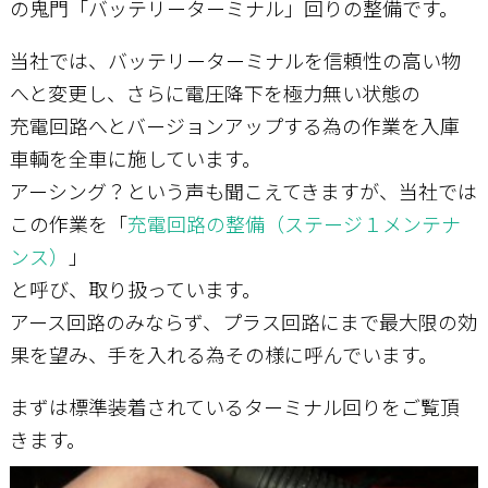
の鬼門「バッテリーターミナル」回りの整備です。
当社では、バッテリーターミナルを信頼性の高い物
お問い合わせ
へと変更し、さらに電圧降下を極力無い状態の
充電回路へとバージョンアップする為の作業を入庫
車輌を全車に施しています。
アーシング？という声も聞こえてきますが、当社では
この作業を「
充電回路の整備（ステージ１メンテナ
ンス）
」
と呼び、取り扱っています。
アース回路のみならず、プラス回路にまで最大限の効
果を望み、手を入れる為その様に呼んでいます。
まずは標準装着されているターミナル回りをご覧頂
きます。