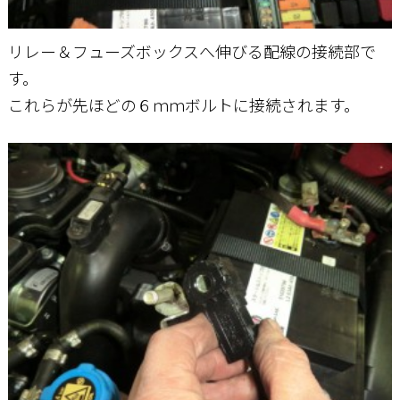
リレー＆フューズボックスへ伸びる配線の接続部で
す。
これらが先ほどの６ｍｍボルトに接続されます。