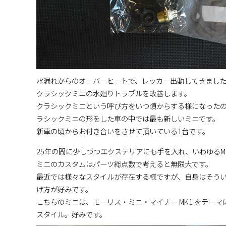
水漏れからのオーバーヒートで、レッカー出動してきまし
クラシックミニの水廻りトラブルを改善します。
クラシックミニという呼び方をいつ頃からする様になったの
ラシックミニの形をした車の中では最も新しいミニです。
新車の頃からお付き合いをさせて頂いている1台です。
25年の間に少しづつエクステリアにも手を入れ、いわゆるM
ミニのカスタムはパーツ総点数で考えると無限大です。
最近では様々なスタイルが存在する様ですが、自身はそう
げ方が好みです。
こちらのミニは、モーリス・ミニ・マイナー MK1 をテー
スタイル。好みです。