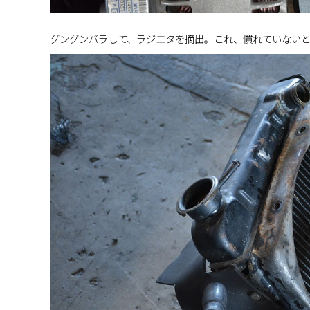
グングンバラして、ラジエタを摘出。これ、慣れていない