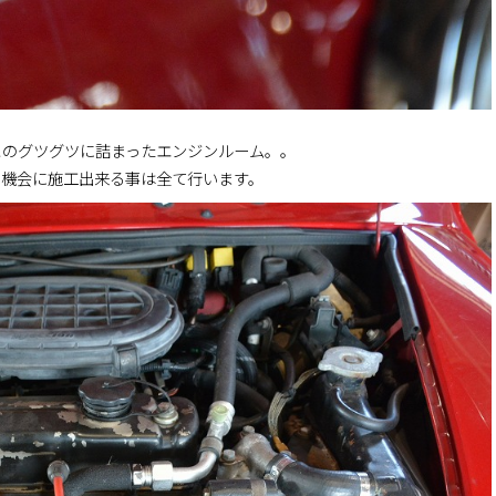
このグツグツに詰まったエンジンルーム。。
の機会に施工出来る事は全て行います。