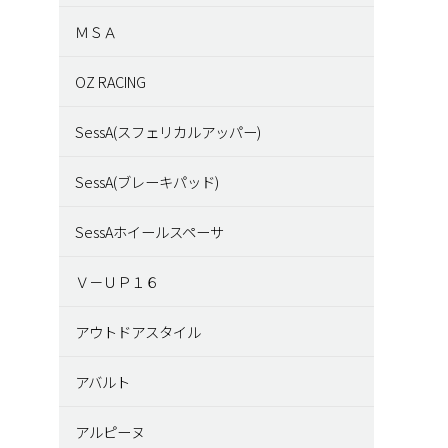
ＭＳＡ
OZ RACING
SessA(スフェリカルアッパー)
SessA(ブレーキパッド)
SessAホイールスペーサ
Ｖ－ＵＰ１６
アウトドアスタイル
アバルト
アルピーヌ