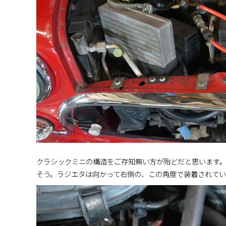
クラシックミニの構造をご存知無い方が殆どだと思います
そう。ラジエタは向かって右側の、この角度で装着されてい