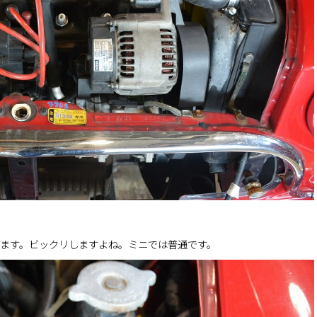
。
ます。ビックリしますよね。ミニでは普通です。