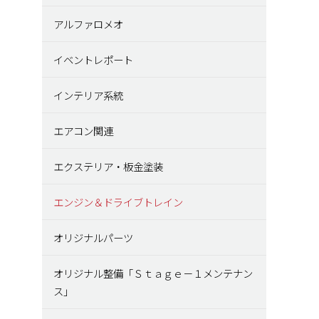
アルファロメオ
イベントレポート
インテリア系統
エアコン関連
エクステリア・板金塗装
エンジン＆ドライブトレイン
オリジナルパーツ
オリジナル整備「Ｓｔａｇｅ－１メンテナン
ス」