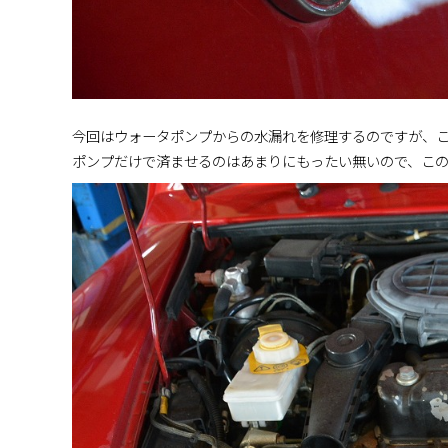
今回はウォータポンプからの水漏れを修理するのですが、
ポンプだけで済ませるのはあまりにもったい無いので、こ