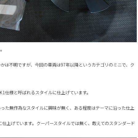
た。
かは不明ですが、今回の車両は97年以降というカテゴリのミニで、ク
K1仕様と呼ばれるスタイルに仕上げています。
いった無作為なスタイルに興味が無く、ある程度はテーマに沿った仕上
マに仕上げています。クーパースタイルでは無く、敢えてのスタンダード