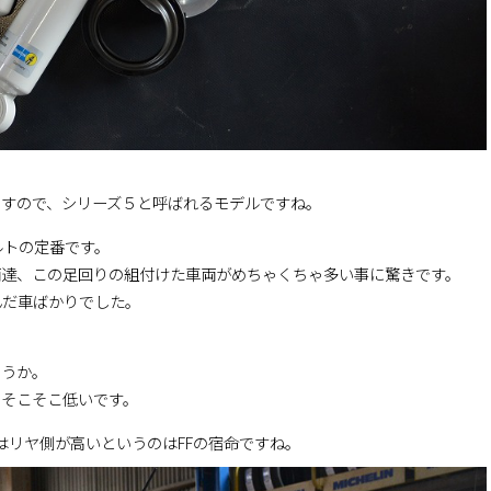
ですので、シリーズ５と呼ばれるモデルですね。
ルトの定番です。
両達、この足回りの組付けた車両がめちゃくちゃ多い事に驚きです。
んだ車ばかりでした。
ょうか。
、そこそこ低いです。
はリヤ側が高いというのはFFの宿命ですね。