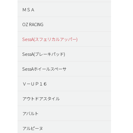
ＭＳＡ
OZ RACING
SessA(スフェリカルアッパー)
SessA(ブレーキパッド)
SessAホイールスペーサ
Ｖ－ＵＰ１６
アウトドアスタイル
アバルト
アルピーヌ