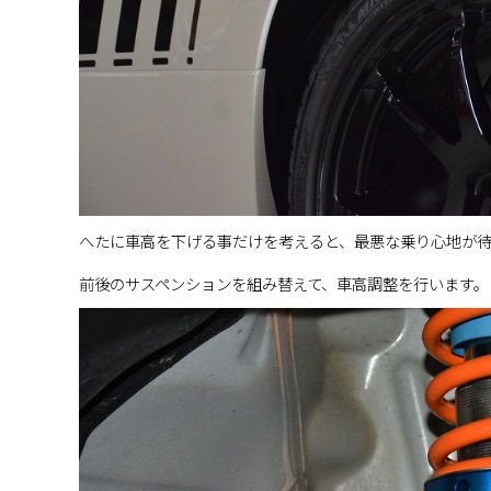
へたに車高を下げる事だけを考えると、最悪な乗り心地が待
前後のサスペンションを組み替えて、車高調整を行います。