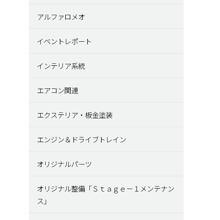
アルファロメオ
イベントレポート
インテリア系統
エアコン関連
エクステリア・板金塗装
エンジン＆ドライブトレイン
オリジナルパーツ
オリジナル整備「Ｓｔａｇｅ－１メンテナン
ス」