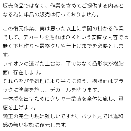
販売商品ではなく、作業を含めてご提供する内容と
なる為に単品の販売は行っておりません。
この復元作業、実は思った以上に手間の掛かる作業
でして、デカールを貼ればＯＫという安直な内容では
無く下地作り～最終クリや仕上げまでを必要としま
す。
ライオンの逃げた土台は、平ではなく凸形状が樹脂
面に存在します。
それらをパテ処理により平らに整え、樹脂面はブラ
ックに塗装を施し、デカールを貼ります。
一体感を出すためにクリヤー塗装を全体に施し、質
感を上げます。
純正の完全再現は難しいですが、パット見では違和
感の無い状態に復元します。