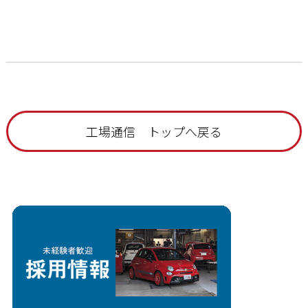
工場通信 トップへ戻る