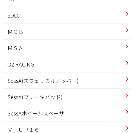
EDLC
ＭＣＢ
ＭＳＡ
OZ RACING
SessA(スフェリカルアッパー)
SessA(ブレーキパッド)
SessAホイールスペーサ
Ｖ－ＵＰ１６