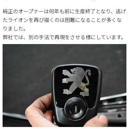
純正のオープナーは何年も前に生産終了となり、逃げ
たライオンを再び描くのは困難になることが多くな
りました。
弊社では、別の手法で再現をさせる様にしています。