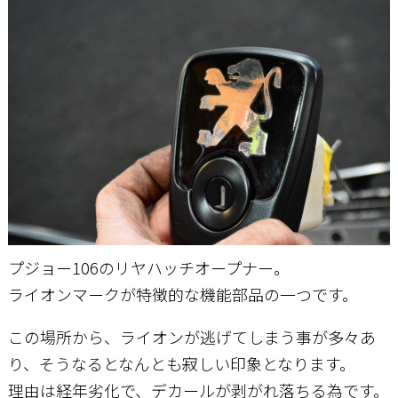
お問い合わせ
プジョー106のリヤハッチオープナー。
ライオンマークが特徴的な機能部品の一つです。
この場所から、ライオンが逃げてしまう事が多々あ
り、そうなるとなんとも寂しい印象となります。
理由は経年劣化で、デカールが剥がれ落ちる為です。