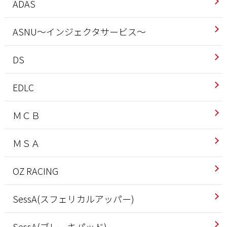
ADAS
ASNU～インジェクタサービス～
DS
EDLC
ＭＣＢ
ＭＳＡ
OZ RACING
SessA(スフェリカルアッパー)
SessA(ブレーキパッド)