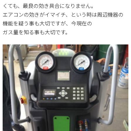
くても、最良の効き具合になりません。
エアコンの効きがイマイチ、という時は周辺機器の
機能を疑う事も大切ですが、今現在の
ガス量を知る事も大切です。