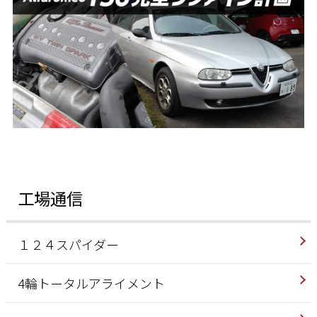
工場通信
１２４スパイダー
4輪トータルアライメント