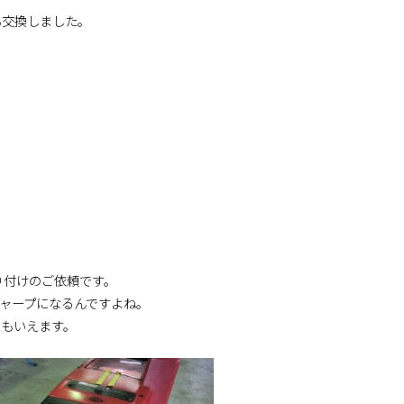
も交換しました。
り付けのご依頼です。
ャープになるんですよね。
ともいえます。