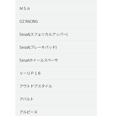
ＭＳＡ
OZ RACING
SessA(スフェリカルアッパー)
SessA(ブレーキパッド)
SessAホイールスペーサ
Ｖ－ＵＰ１６
アウトドアスタイル
アバルト
アルピーヌ