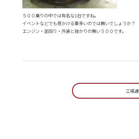
５００乗りの中では有名な1台ですね。
イベントなどでも見かける事多いのでは無いでしょうか？
エンジン・足回り・外装と抜かりの無い５００です。
工場通