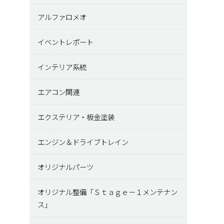
アルファロメオ
イベントレポート
インテリア系統
エアコン関連
エクステリア・板金塗装
エンジン＆ドライブトレイン
オリジナルパーツ
オリジナル整備「Ｓｔａｇｅ－１メンテナン
ス」