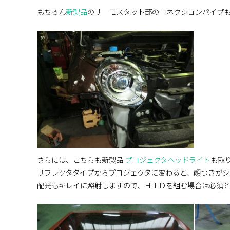
もちろん
新製品
のサーモスタット部のコネクションパイプ
さらには、こちらも新製品
プロジェクタヘッドライト
も取
リフレクタタイプからプロジェクタに変わると、顔つきがシ
配光もキレイに照射しますので、ＨＩＤを組む場合は必須