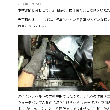
2014年06月25日
車検整備と合わせて、消耗品の交換作業などご依頼をいた
当車輌のオーナー様は、経年劣化という言葉が大嫌いな様
豊富に行いました。
タイミングベルトの交換時期でしたので、それらの作業やエ
ウォータポンプの背後に取り付けられる ウォータパイプ部
ポンプのついでに、という箇所ではありませんが、稀に漏