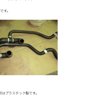
様です。
部はプラスチック製です。