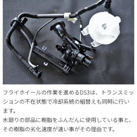
お問い合わせ
フライホイールの作業を進めるDS3は、トランスミッ
ションの不在状態で冷却系統の組替えも同時に行い
ます。
水廻りの部品に樹脂をふんだんに使用している事と、
その樹脂の劣化速度が速い事がその理由です。