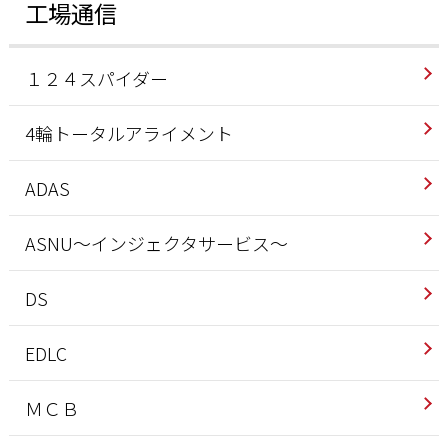
工場通信
１２４スパイダー
4輪トータルアライメント
ADAS
ASNU～インジェクタサービス～
DS
EDLC
ＭＣＢ