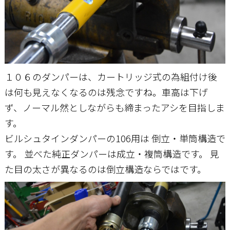
１０６のダンパーは、カートリッジ式の為組付け後
は何も見えなくなるのは残念ですね。車高は下げ
ず、ノーマル然としながらも締まったアシを目指しま
す。
ビルシュタインダンパーの106用は 倒立・単筒構造で
す。 並べた純正ダンパーは成立・複筒構造です。 見
た目の太さが異なるのは倒立構造ならではです。