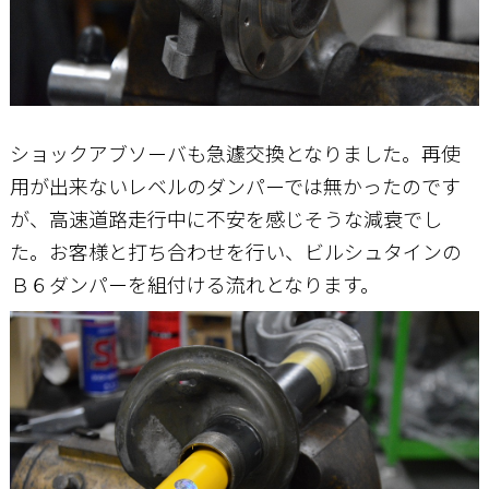
ショックアブソーバも急遽交換となりました。再使
用が出来ないレベルのダンパーでは無かったのです
が、高速道路走行中に不安を感じそうな減衰でし
た。お客様と打ち合わせを行い、ビルシュタインの
Ｂ６ダンパーを組付ける流れとなります。