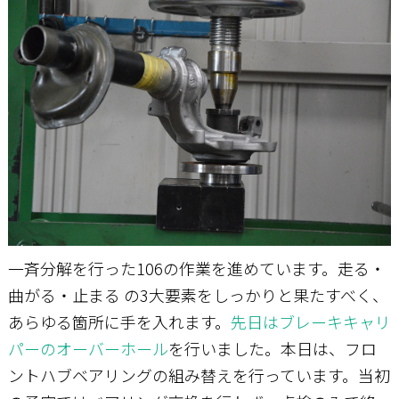
お問い合わせ
一斉分解を行った106の作業を進めています。走る・
曲がる・止まる の3大要素をしっかりと果たすべく、
あらゆる箇所に手を入れます。
先日はブレーキキャリ
パーのオーバーホール
を行いました。本日は、フロ
ントハブベアリングの組み替えを行っています。当初