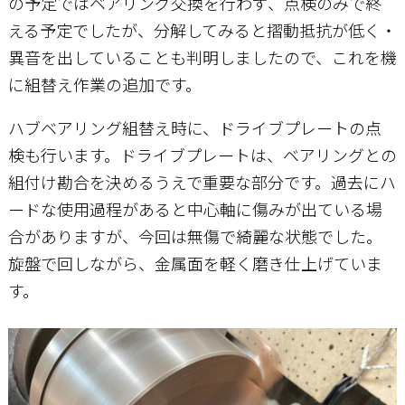
の予定ではベアリング交換を行わず、点検のみで終
える予定でしたが、分解してみると摺動抵抗が低く・
異音を出していることも判明しましたので、これを機
に組替え作業の追加です。
ハブベアリング組替え時に、ドライブプレートの点
検も行います。ドライブプレートは、ベアリングとの
組付け勘合を決めるうえで重要な部分です。過去にハ
ードな使用過程があると中心軸に傷みが出ている場
合がありますが、今回は無傷で綺麗な状態でした。
旋盤で回しながら、金属面を軽く磨き仕上げていま
す。