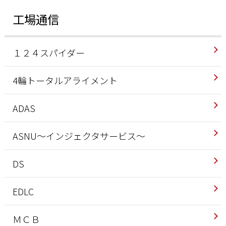
工場通信
１２４スパイダー
4輪トータルアライメント
ADAS
ASNU～インジェクタサービス～
DS
EDLC
ＭＣＢ