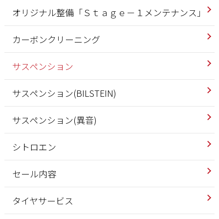
オリジナル整備「Ｓｔａｇｅ－１メンテナンス」
カーボンクリーニング
サスペンション
サスペンション(BILSTEIN)
サスペンション(異音)
シトロエン
セール内容
タイヤサービス