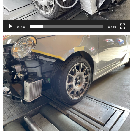
ー
ヤ
ー
00:00
00:19