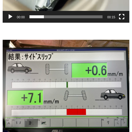
ー
00:00
00:15