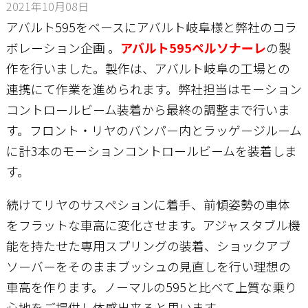
2021年10月08日
アバルト595をベースにアバルト岐阜様と弊社のコラ
お問い合わせ
ボレーション企画 。
アバルト595ペルソナーレ
の製
作を行いました。製作は、アバルト岐阜の工場との
連携にて作業を進められます。弊社担当はモーション
コントロールビーム装着から最終の調整まで行いま
す。フロント・リヤのバンパー内とラッゲージルーム
に計3本のモーションコントロールビームを装着しま
す。
続けてリヤのサスペションに着手、前傾姿勢の車体
をフラットな車高に変化させます。アジャスタブル機
能を持たせた専用スプリングの装着、ショックアブ
ソーバーをそのままブッシュの見直しを行い理想の
車高を作ります。ノーマルの595と比べて上質な乗り
心地をご提供し体感出来ると思います。