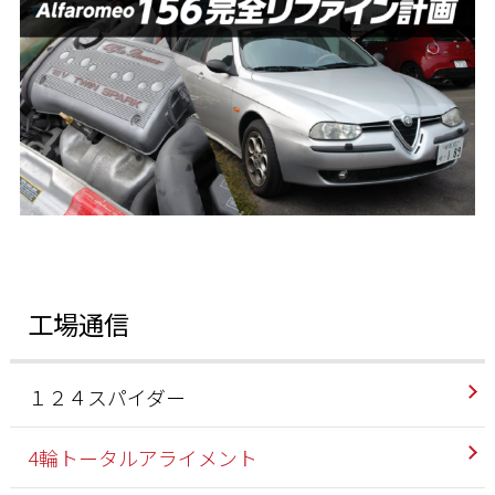
工場通信
１２４スパイダー
4輪トータルアライメント