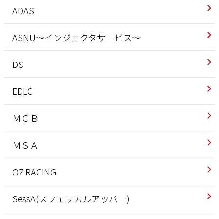
ADAS
ASNU～インジェクタサービス～
DS
EDLC
ＭＣＢ
ＭＳＡ
OZ RACING
SessA(スフェリカルアッパー)