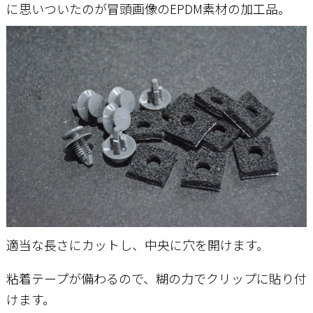
に思いついたのが冒頭画像のEPDM素材の加工品。
適当な長さにカットし、中央に穴を開けます。
粘着テープが備わるので、糊の力でクリップに貼り付
けます。