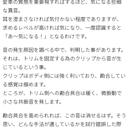
愛車の質感を重要視すればするほど、気になる些細
な異音。
耳を澄まさなければ気付かない程度でありますが、
求めるレベルが高ければ気になり、一度認識すると
「あ～気になる！」となるわけです。
音の発生原因を調べる中で、判明した事があります。
それは、トリムを固定する為のクリップから音が生
じているという事。
クリップはボディ側には強く利いており、勘合してい
る感覚は掴めます。
ところが、トリム側への勘合具合は緩く、微振動で
小さな共振音を発します。
勘合具合を高められれば、この音は消せるはず。そう
思い、どんな手法が適しているかを試行錯誤した際