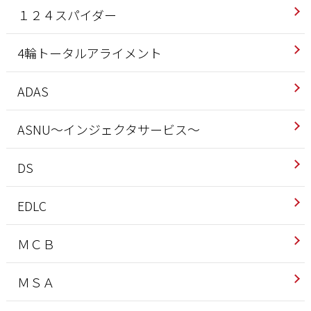
１２４スパイダー
4輪トータルアライメント
ADAS
ASNU～インジェクタサービス～
DS
EDLC
ＭＣＢ
ＭＳＡ