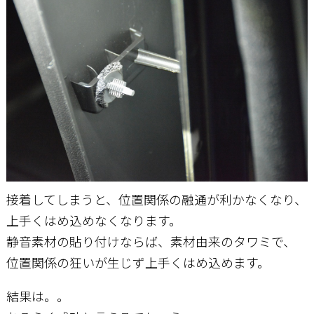
接着してしまうと、位置関係の融通が利かなくなり、
上手くはめ込めなくなります。
静音素材の貼り付けならば、素材由来のタワミで、
位置関係の狂いが生じず上手くはめ込めます。
結果は。。