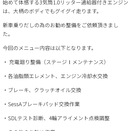
始めて体感する3気筒1.0リッター過給器付きエンジン
は、大柄のボディでもグイグイ走ります。
お問い合わせ
新車乗りだしの為のお勧め整備をご依頼頂きまし
た。
今回のメニュー内容は以下となります。
・ 充電廻り整備（ステージⅠメンテナンス）
・各油脂類エレメント、エンジン冷却水交換
・ブレーキ、クラッチオイル交換
・SessAブレーキパッド交換作業
・SDLテスト診断、4輪アライメント点検調整