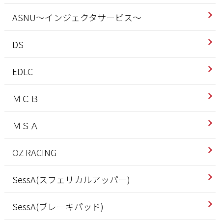
ASNU～インジェクタサービス～
DS
EDLC
ＭＣＢ
ＭＳＡ
OZ RACING
SessA(スフェリカルアッパー)
SessA(ブレーキパッド)