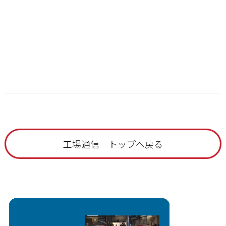
工場通信 トップへ戻る