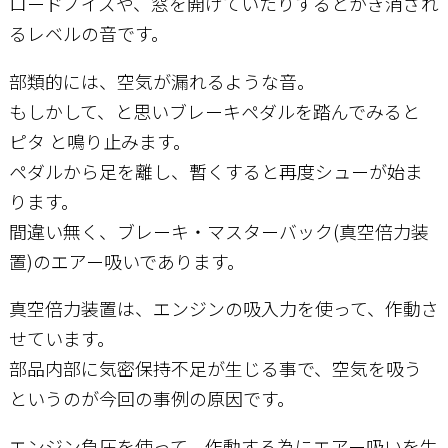
ロードノイズや、窓を開けていたりするとかき消され
るレベルの音です。
部類的には、空気が漏れるような音。
もしかして、と思いブレーキペダルを踏んでみると
ピタ と鳴り止みます。
ペダルから足を離し、暫くすると再度シューが始ま
ります。
間違い無く、ブレーキ・マスターバック(真空倍力装
置)のエアー吸いであります。
真空倍力装置は、エンジンの吸入力を使って、作動さ
せています。
部品内部に気密保持不足が生じる事で、空気を吸う
というのが今回の事例の原因です。
エンジン負圧を使って、作動する為にエアー吸いを生