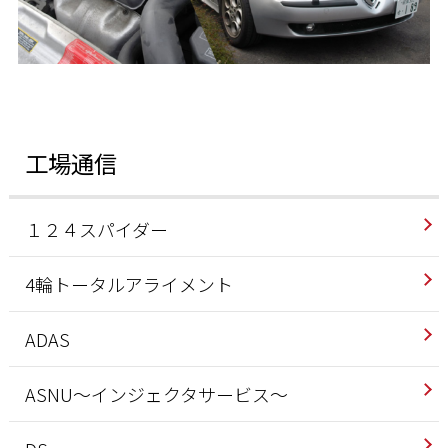
工場通信
１２４スパイダー
4輪トータルアライメント
ADAS
ASNU～インジェクタサービス～