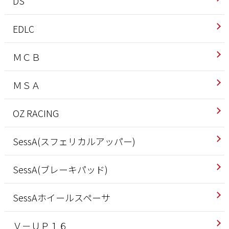
DS
EDLC
ＭＣＢ
ＭＳＡ
OZ RACING
SessA(スフェリカルアッパー)
SessA(ブレーキパッド)
SessAホイールスペーサ
Ｖ－ＵＰ１６