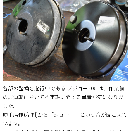
お問い合わせ
各部の整備を遂行中である プジョー206 は、作業前
の試運転において不定期に発する異音が気になりま
した。
助手席側(左側)から「シューー」という音が聞こえて
います。