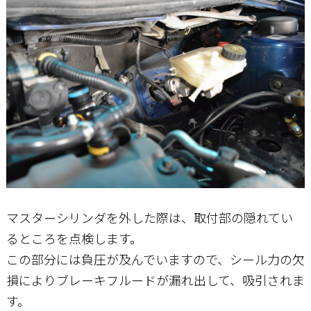
マスターシリンダを外した際は、取付部の隠れてい
るところを点検します。
この部分には負圧が及んでいますので、シール力の欠
損によりブレーキフルードが漏れ出して、吸引されま
す。