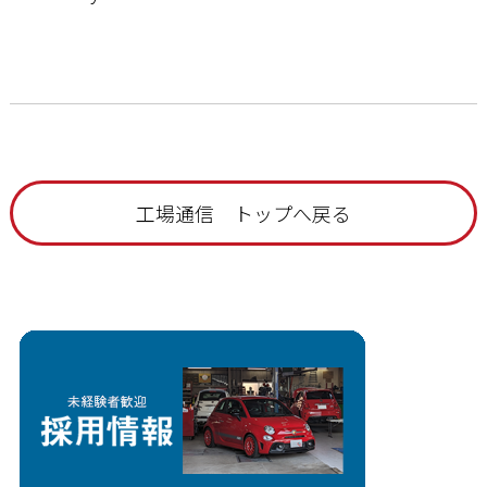
工場通信 トップへ戻る