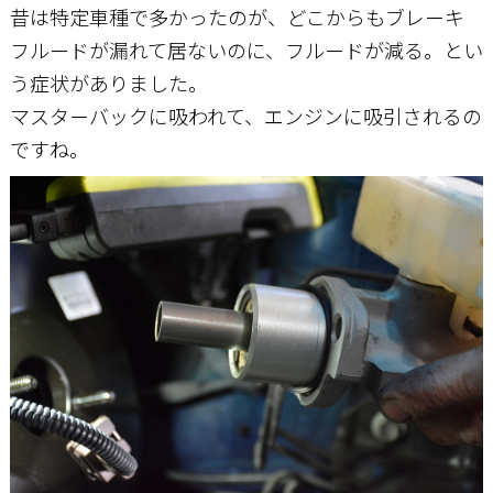
昔は特定車種で多かったのが、どこからもブレーキ
フルードが漏れて居ないのに、フルードが減る。とい
う症状がありました。
マスターバックに吸われて、エンジンに吸引されるの
ですね。