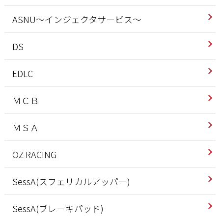
ASNU～インジェクタサービス～
DS
EDLC
ＭＣＢ
ＭＳＡ
OZ RACING
SessA(スフェリカルアッパー)
SessA(ブレーキパッド)