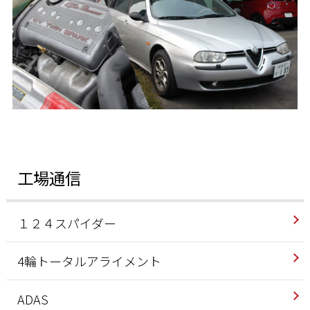
工場通信
１２４スパイダー
4輪トータルアライメント
ADAS