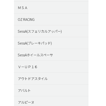
ＭＳＡ
OZ RACING
SessA(スフェリカルアッパー)
SessA(ブレーキパッド)
SessAホイールスペーサ
Ｖ－ＵＰ１６
アウトドアスタイル
アバルト
アルピーヌ