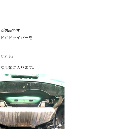
る逸品です。
ンドがドライバーを
でます。
変な部類に入ります。