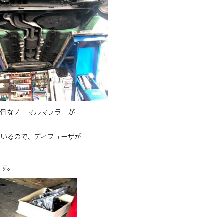
無骨なノーマルマフラーが
いるので、ディフューザが
ます。