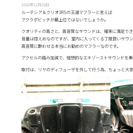
2018年12月20日
ルーテシア＆クリオ3RSの王道マフラーと言えば
アクラポビッチが最上位ではないでしょうか。
クオリティの高さと、高音質なサウンドは、確実に満足でき
音量は控えめなのですが、室内に入ってくる丁度良いサウ
高音質に酔わせる本当にお勧めのマフラーなのです。
アクセルの踏み加減で、理想的なエキゾーストサウンドを奏
取付は、リヤのディフューザを外して行う為、ちょっと大