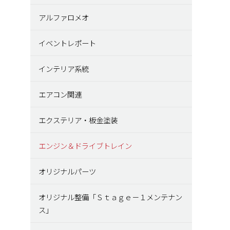
アルファロメオ
イベントレポート
インテリア系統
エアコン関連
エクステリア・板金塗装
エンジン＆ドライブトレイン
オリジナルパーツ
オリジナル整備「Ｓｔａｇｅ－１メンテナン
ス」