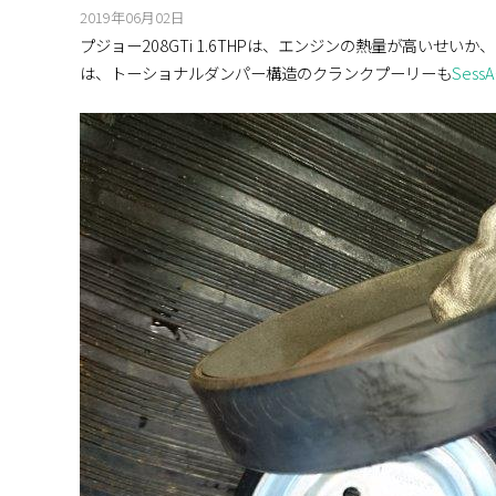
2019年06月02日
プジョー208GTi 1.6THPは、エンジンの熱量が高い
は、トーショナルダンパー構造のクランクプーリーも
Ses