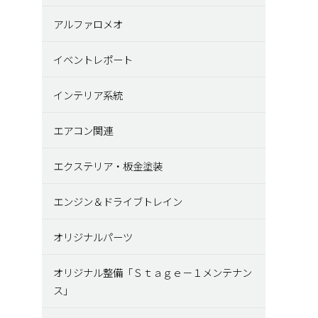
アルファロメオ
イベントレポート
インテリア系統
エアコン関連
エクステリア・板金塗装
エンジン＆ドライブトレイン
オリジナルパーツ
オリジナル整備「Ｓｔａｇｅ－１メンテナン
ス」