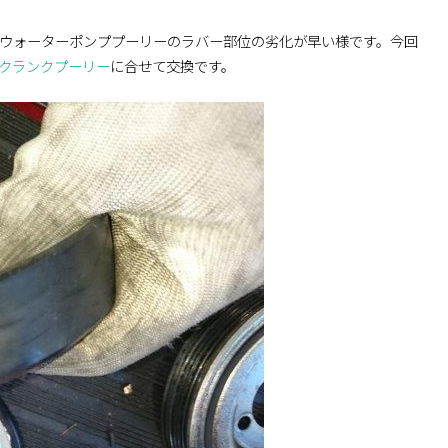
せいか、ウォーターポンププーリーのラバー部位の劣化が早い様です。今回
sAクランクプーリー
に合せて交換です。