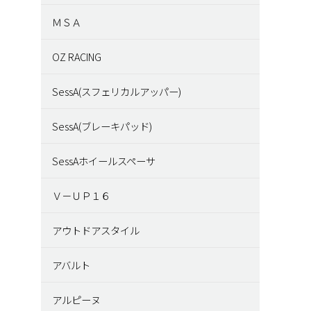
ＭＳＡ
OZ RACING
SessA(スフェリカルアッパー)
SessA(ブレーキパッド)
SessAホイールスペーサ
Ｖ－ＵＰ１６
アウトドアスタイル
アバルト
アルピーヌ