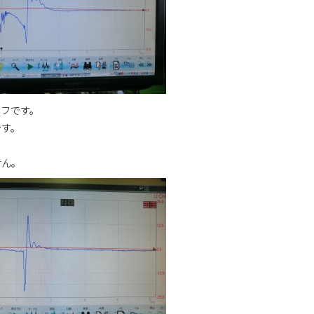
ラフです。
です。
せん。