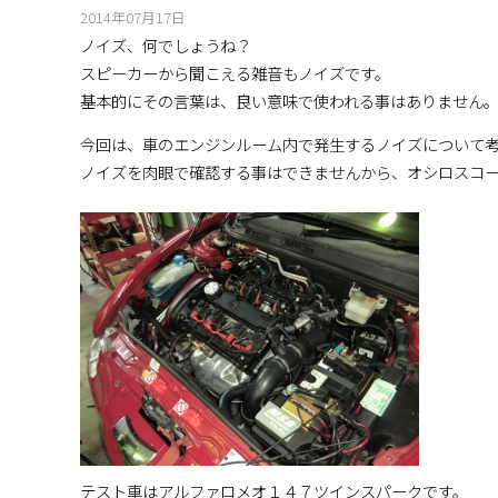
2014年07月17日
ノイズ、何でしょうね？
スピーカーから聞こえる雑音もノイズです。
基本的にその言葉は、良い意味で使われる事はありません
今回は、車のエンジンルーム内で発生するノイズについて
ノイズを肉眼で確認する事はできませんから、オシロスコー
テスト車はアルファロメオ１４７ツインスパークです。