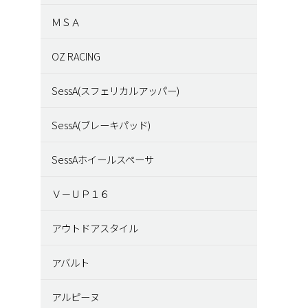
ＭＳＡ
OZ RACING
SessA(スフェリカルアッパー)
SessA(ブレーキパッド)
SessAホイールスペーサ
Ｖ－ＵＰ１６
アウトドアスタイル
アバルト
アルピーヌ