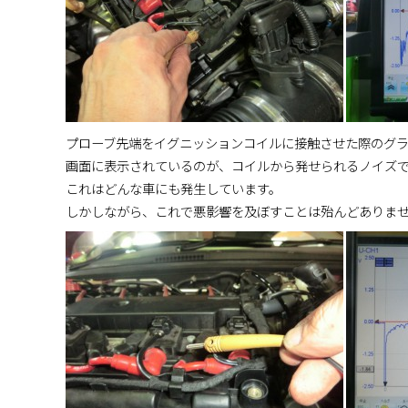
プローブ先端をイグニッションコイルに接触させた際のグ
画面に表示されているのが、コイルから発せられるノイズ
これはどんな車にも発生しています。
しかしながら、これで悪影響を及ぼすことは殆んどありま