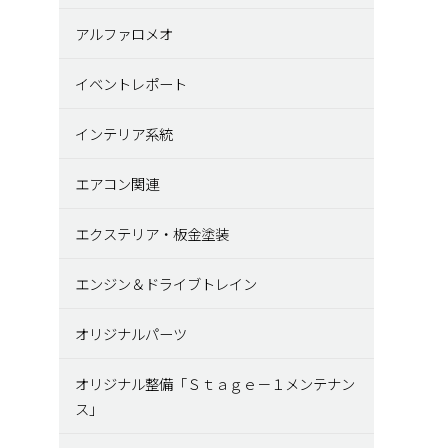
アルファロメオ
イベントレポート
インテリア系統
エアコン関連
エクステリア・板金塗装
エンジン＆ドライブトレイン
オリジナルパーツ
オリジナル整備「Ｓｔａｇｅ－１メンテナン
ス」