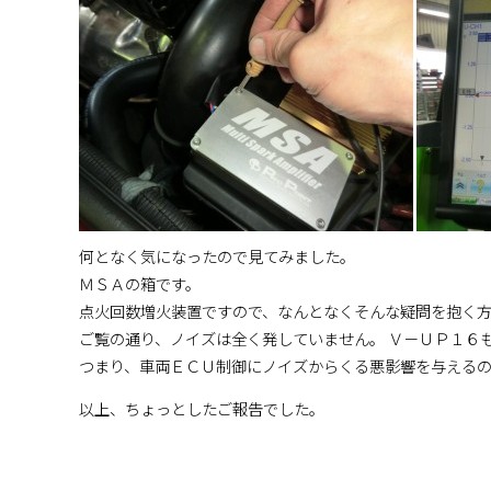
何となく気になったので見てみました。
ＭＳＡの箱です。
点火回数増火装置ですので、なんとなくそんな疑問を抱く
ご覧の通り、ノイズは全く発していません。 Ｖ－ＵＰ１６
つまり、車両ＥＣＵ制御にノイズからくる悪影響を与える
以上、ちょっとしたご報告でした。