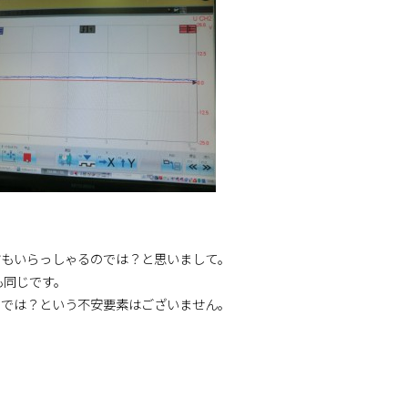
方もいらっしゃるのでは？と思いまして。
も同じです。
のでは？という不安要素はございません。