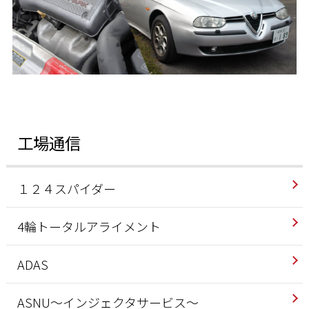
工場通信
１２４スパイダー
4輪トータルアライメント
ADAS
ASNU～インジェクタサービス～