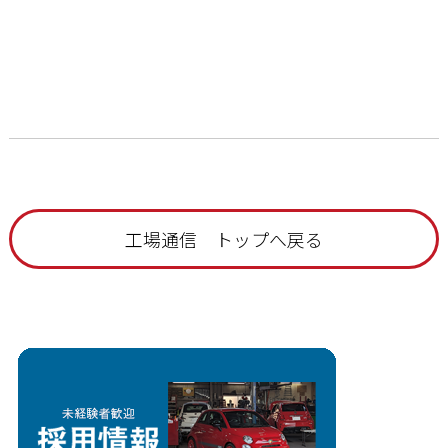
工場通信 トップへ戻る