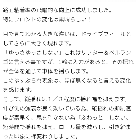
路面粘着率の飛躍的な向上に成功しました。
特にフロントの変化は素晴らしい！
目で見てわかる大きな違いは、ドライブフィールと
してさらに大きく現れます。
「ゆっさゆっさしない」これはリフター＆ベルラン
ゴに言える事ですが、1輪に入力があると、その揺れ
が全体を通じて車体を揺らします。
このゆすぶられ現象は、ほぼ無くなると言える変化
を感じます。
そして、縦揺れは１／３程度に揺れ幅を抑えます。
伸び側の減衰が良く効いている為、縦揺れの抑制速
度が素早く、尾を引かない為「ふわっと」しない。
短時間で揺れを抑え、ロール量を減らし、引き締ま
った印象に様変わりしました。