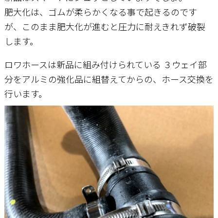
肥大化は、ゴムが柔らかくなる事で起きるのです
が、このまま肥大化が進むと圧力に耐えきれず破裂
します。
ロワホースは新品に組み付けられている ３ウェイ部
分をアルミの強化品に組替えてからの、ホース交換を
行います。