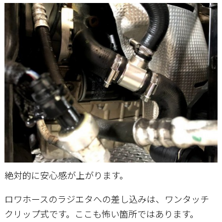
絶対的に安心感が上がります。
ロワホースのラジエタへの差し込みは、ワンタッチ
クリップ式です。ここも怖い箇所ではあります。