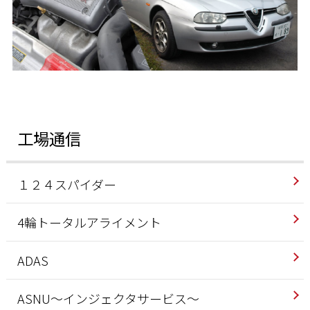
工場通信
１２４スパイダー
4輪トータルアライメント
ADAS
ASNU～インジェクタサービス～