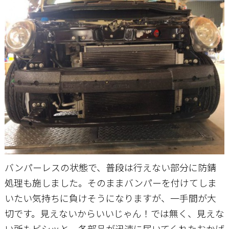
バンパーレスの状態で、普段は行えない部分に防錆
処理も施しました。そのままバンパーを付けてしま
いたい気持ちに負けそうになりますが、一手間が大
切です。見えないからいいじゃん！では無く、見えな
い所もビシッと。各部品が迅速に届いてくれたおかげ