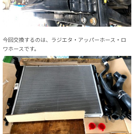
今回交換するのは、ラジエタ・アッパーホース・ロ
ワホースです。