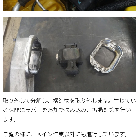
取り外して分解し、構造物を取り外します。生じてい
る隙間にラバーを追加で挟み込み、振動対策を行い
ます。
ご覧の様に、メイン作業以外にも進行しています。