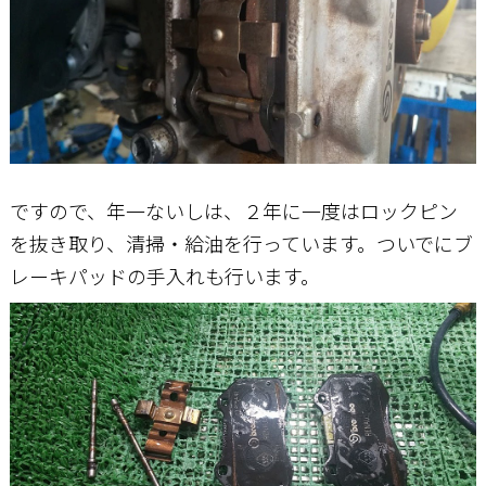
ですので、年一ないしは、２年に一度はロックピン
を抜き取り、清掃・給油を行っています。ついでにブ
レーキパッドの手入れも行います。