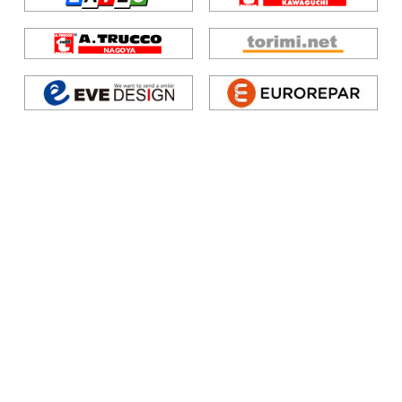
トピックス
店舗案内
整備
工場通信