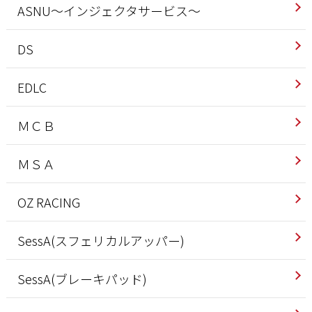
ASNU～インジェクタサービス～
DS
EDLC
ＭＣＢ
ＭＳＡ
OZ RACING
SessA(スフェリカルアッパー)
SessA(ブレーキパッド)