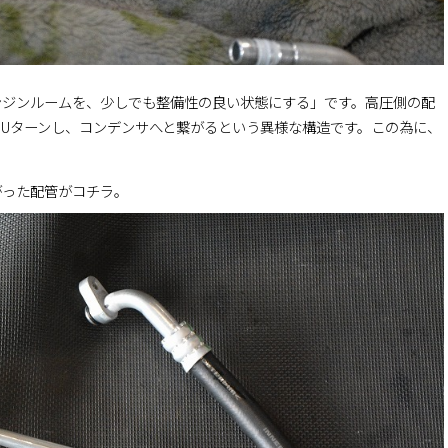
ンジンルームを、少しでも整備性の良い状態にする」です。高圧側の配
Uターンし、コンデンサへと繋がるという異様な構造です。この為に、
がった配管がコチラ。