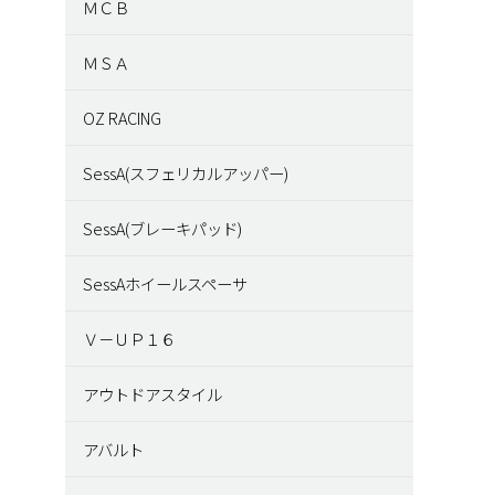
ＭＣＢ
ＭＳＡ
OZ RACING
SessA(スフェリカルアッパー)
SessA(ブレーキパッド)
SessAホイールスペーサ
Ｖ－ＵＰ１６
アウトドアスタイル
アバルト