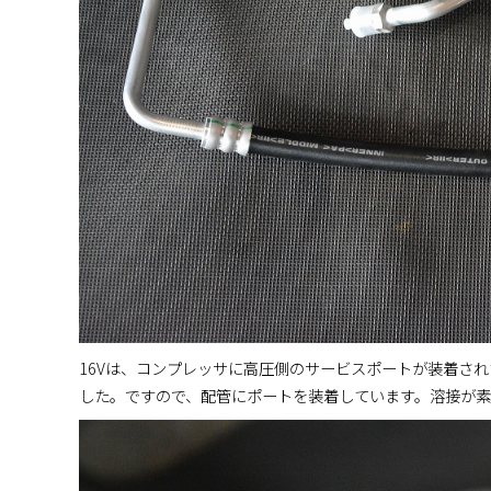
16Vは、コンプレッサに高圧側のサービスポートが装着さ
した。ですので、配管にポートを装着しています。溶接が素