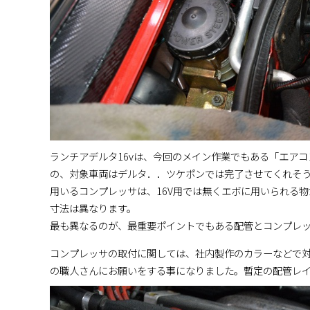
ランチアデルタ16vは、今回のメイン作業でもある「エア
の、対象車両はデルタ．．ツケポンでは完了させてくれそ
用いるコンプレッサは、16V用では無くエボに用いられる
寸法は異なります。
最も異なるのが、最重要ポイントでもある配管とコンプレ
コンプレッサの取付に関しては、社内製作のカラーなどで対
の職人さんにお願いをする事になりました。暫定の配管レ