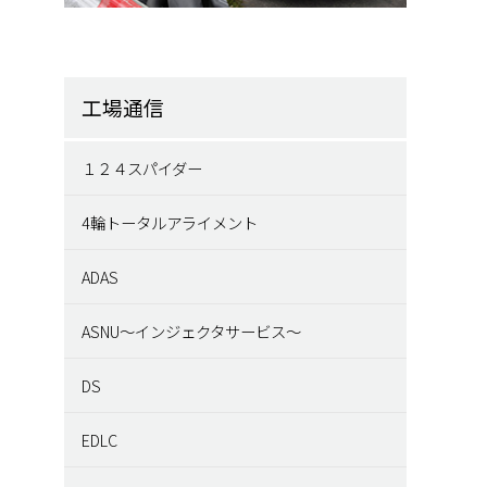
工場通信
１２４スパイダー
4輪トータルアライメント
ADAS
ASNU～インジェクタサービス～
DS
EDLC