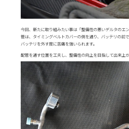
今回、新たに取り組みたい事は「整備性の悪いデルタのエ
管は、タイミングベルトカバーの側を通り、バッテリの前で
バッテリを外す度に苦痛を強いられます。
配管を通す位置を工夫し、整備性の向上を目指して出来上