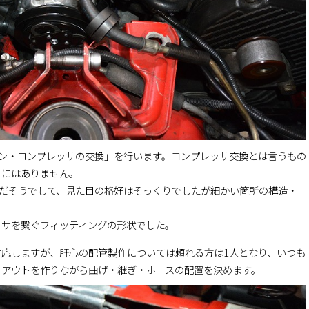
コン・コンプレッサの交換」を行います。コンプレッサ交換とは言うもの
うにはありません。
物だそうでして、見た目の格好はそっくりでしたが細かい箇所の構造・
ッサを繋ぐフィッティングの形状でした。
応しますが、肝心の配管製作については頼れる方は1人となり、いつも
イアウトを作りながら曲げ・継ぎ・ホースの配置を決めます。