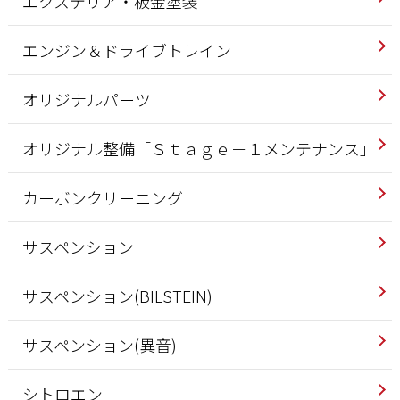
エクステリア・板金塗装
エンジン＆ドライブトレイン
オリジナルパーツ
オリジナル整備「Ｓｔａｇｅ－１メンテナンス」
カーボンクリーニング
サスペンション
サスペンション(BILSTEIN)
サスペンション(異音)
シトロエン