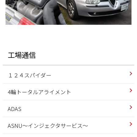
工場通信
１２４スパイダー
4輪トータルアライメント
ADAS
ASNU～インジェクタサービス～