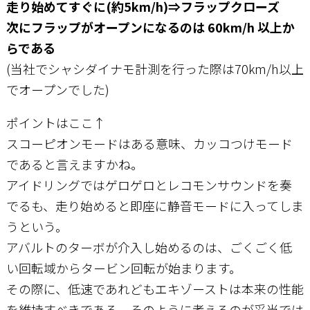
走り始めてすぐに(約5km/h)⇒フラップクローズ
次にフラップがオープンになるのは 60km/h 以上か
らである
(当社でシャシダイナモ計測を行った際は70km/h以上
でオープンでした)
ポイントはここ↑
スコーピオンモードはある意味、カッコつけモード
であると言えますかね。
アイドリングではゲロゲロとレコモンサウンドを奏
でるも、走り始めると即座に静音モードに入ってしま
うという。
アバルトのターボが介入し始めるのは、ごくごく低
い回転域からタービン回転が始まります。
その際に、低速であれどもエキゾーストは本来の性能
を維持すべきである。そのように考えるのが妥当では