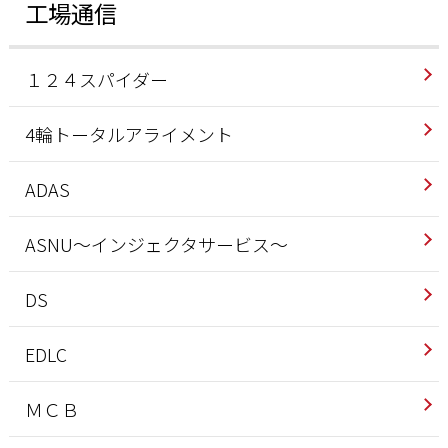
工場通信
１２４スパイダー
4輪トータルアライメント
ADAS
ASNU～インジェクタサービス～
DS
EDLC
ＭＣＢ