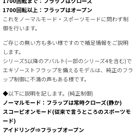
1700回転まで：フラップはクローズ
1700回転以上：フラップはオープン
これをノーマルモード・スポーツモードに問わず制
御を行います。
ご存じの無い方も多い様ですので補足情報をご説明
します。
シリーズ5以降のアバルト(一部のシリーズ4を含む)で
エキゾーストフラップを備えるモデルは、純正のフラ
ップ制御に不満の声もある様です。
◆以下に説明を記します。(純正制御)
ノーマルモード：フラップは常時クローズ(静か)
スコーピオンモード(従来で言うところのスポーツモ
ード)
アイドリング⇒フラップオープン