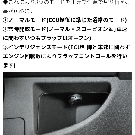
◆これにより3つのモードを手元で任意で切り替える
事が可能に。
①ノーマルモード(ECU制御に準じた通常のモード)
②常時開放モード(ノーマル・スコーピオン＆｣車速
に問わずいつもフラップはオープン)
③インテリジェンスモード(ECU制御と車速に問わず
エンジン回転数によりフラップコントロールを行い
ます)